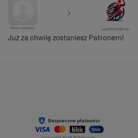
Nowy użytkownik
paraSPORTOWCY.pl
Już za chwilę zostaniesz Patronem!
Bezpieczne płatności
Copyright 2026 © Patronite.