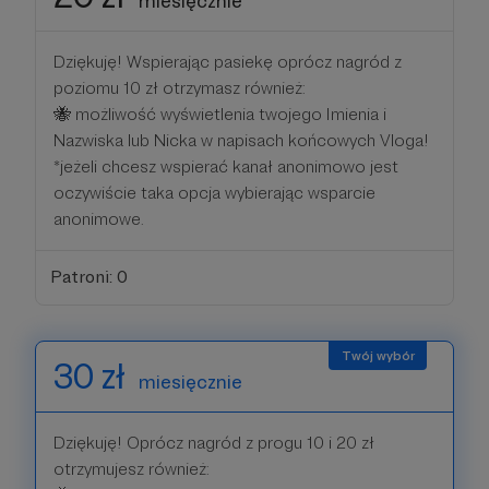
miesięcznie
Dziękuję! Wspierając pasiekę oprócz nagród z
poziomu 10 zł otrzymasz również:
🐝 możliwość wyświetlenia twojego Imienia i
Nazwiska lub Nicka w napisach końcowych Vloga!
*jeżeli chcesz wspierać kanał anonimowo jest
oczywiście taka opcja wybierając wsparcie
anonimowe.
Patroni: 0
30 zł
miesięcznie
Dziękuję! Oprócz nagród z progu 10 i 20 zł
otrzymujesz również: