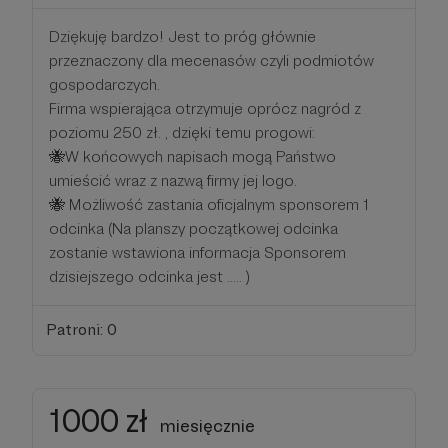
Dziękuję bardzo! Jest to próg głównie
przeznaczony dla mecenasów czyli podmiotów
gospodarczych.
Firma wspierająca otrzymuje oprócz nagród z
poziomu 250 zł. , dzięki temu progowi:
🐝W końcowych napisach mogą Państwo
umieścić wraz z nazwą firmy jej logo.
🐝 Możliwość zastania oficjalnym sponsorem 1
odcinka (Na planszy początkowej odcinka
zostanie wstawiona informacja Sponsorem
dzisiejszego odcinka jest ..... )
Patroni: 0
1000 zł
miesięcznie