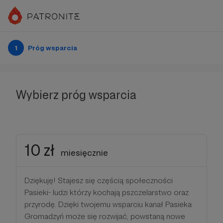
1
Próg wsparcia
Wybierz próg wsparcia
10 zł
miesięcznie
Dziękuję! Stajesz się częścią społeczności
Pasieki- ludzi którzy kochają pszczelarstwo oraz
przyrodę. Dzięki twojemu wsparciu kanał Pasieka
Gromadzyń może się rozwijać, powstaną nowe