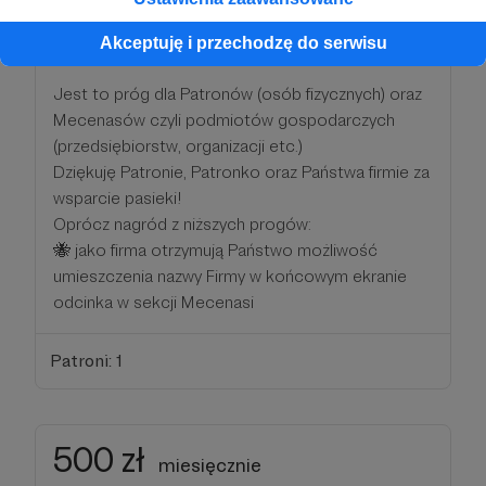
250 zł
miesięcznie
Akceptuję i przechodzę do serwisu
Jest to próg dla Patronów (osób fizycznych) oraz
Mecenasów czyli podmiotów gospodarczych
(przedsiębiorstw, organizacji etc.)
Dziękuję Patronie, Patronko oraz Państwa firmie za
wsparcie pasieki!
Oprócz nagród z niższych progów:
🐝 jako firma otrzymują Państwo możliwość
umieszczenia nazwy Firmy w końcowym ekranie
odcinka w sekcji Mecenasi
Patroni: 1
500 zł
miesięcznie