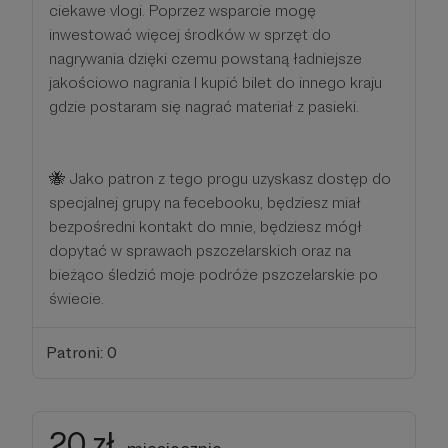
ciekawe vlogi. Poprzez wsparcie mogę
inwestować więcej środków w sprzęt do
nagrywania dzięki czemu powstaną ładniejsze
jakościowo nagrania l kupić bilet do innego kraju
gdzie postaram się nagrać materiał z pasieki.
🐝 Jako patron z tego progu uzyskasz dostęp do
specjalnej grupy na fecebooku, będziesz miał
bezpośredni kontakt do mnie, będziesz mógł
dopytać w sprawach pszczelarskich oraz na
bieżąco śledzić moje podróże pszczelarskie po
świecie.
Patroni: 0
20 zł