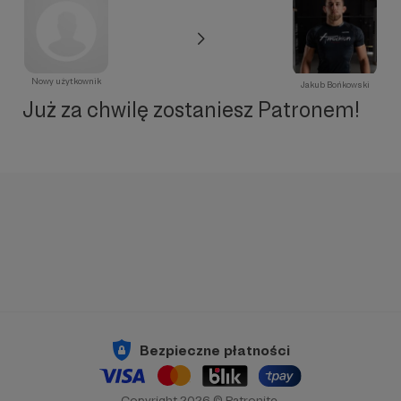
Nowy użytkownik
Jakub Bońkowski
Już za chwilę zostaniesz Patronem!
Bezpieczne płatności
Copyright 2026 © Patronite.