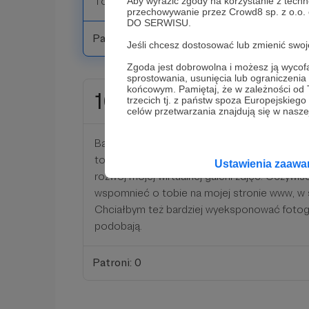
Tobie na jednej ze stron.
Aby wyrazić zgody na korzystanie z techn
przechowywanie przez Crowd8 sp. z o.o.
DO SERWISU.
Patroni: 0
Jeśli chcesz dostosować lub zmienić sw
Zgoda jest dobrowolna i możesz ją wyc
sprostowania, usunięcia lub ograniczeni
końcowym. Pamiętaj, że w zależności od
10 zł
trzecich tj. z państw spoza Europejskie
miesięcznie
celów przetwarzania znajdują się w naszej
Bardzo dziękuję za wsparcie! Twoje 10 zł jest
to co robię, Tobie się podoba i że chciałeś
Ustawienia zaaw
rozwój mojej wirtualnej galerii zdjęć. Oczywi
wspomnieć o tobie na mojej stronie www, w s
Chciałbym też bardziej wyeksponować fotogra
podobają.
Patroni: 0