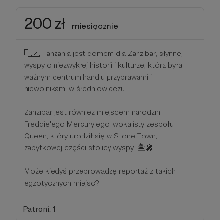
200 zł
miesięcznie
🇹🇿 Tanzania jest domem dla Zanzibar, słynnej
wyspy o niezwykłej historii i kulturze, która była
ważnym centrum handlu przyprawami i
niewolnikami w średniowieczu.
Zanzibar jest również miejscem narodzin
Freddie'ego Mercury'ego, wokalisty zespołu
Queen, który urodził się w Stone Town,
zabytkowej części stolicy wyspy. 🏝️🎤
Może kiedyś przeprowadzę reportaż z takich
egzotycznych miejsc?
Patroni: 1