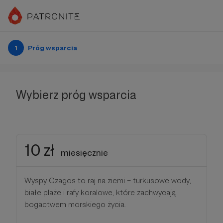
1
Próg wsparcia
Wybierz próg wsparcia
10 zł
miesięcznie
Wyspy Czagos to raj na ziemi – turkusowe wody,
białe plaże i rafy koralowe, które zachwycają
bogactwem morskiego życia.