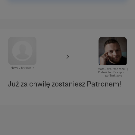
Nowy użytkownik
Mateusz Grzeszczuk |
Podróż bez Paszportu
i perTraktacje
Już za chwilę zostaniesz Patronem!