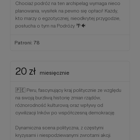
Chociaż podróż na ten archipelag wymaga nieco
planowania, wysiłek na pewno się opłaci! Każdy,
kto marzy o egzotycznej, nieodkrytej przygodzie,
posłucha o tym na Podróży 🌴🐠
Patroni: 78
20 zł
miesięcznie
🇵🇪 Peru, fascynujący kraj politycznie ze względu
na swoją burzliwą historię zmian rządów,
różnorodność kulturową oraz wpływy od
cywilizacji Inków po współczesną demokrację.
Dynamiczna scena polityczna, z częstymi
kryzysami i niespodziewanymi zwrotami akcji.