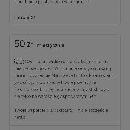
nieustannie posłuchacie w programie.
Patroni: 21
50 zł
miesięcznie
🇧🇹 Czy zastanawialiście się kiedyś, jak można
mierzyć szczęście? W Bhutanie odkryto unikalną
miarę – Szczęście Narodowe Brutto, która ocenia
jakość życia poprzez zdrowie psychiczne,
środowisko, kulturę i edukację, zamiast skupiać
się tylko na wzroście gospodarczym. 🌿✨
Twoje wsparcie dla podcastu - moje szczęście
netto.