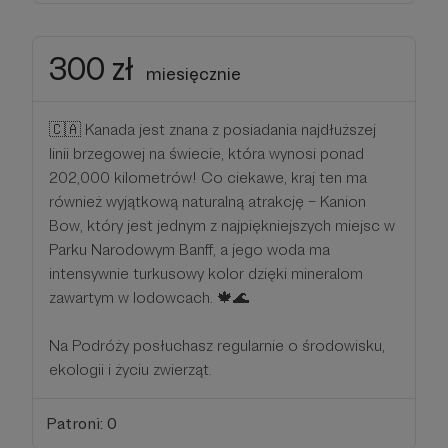
300 zł
miesięcznie
🇨🇦 Kanada jest znana z posiadania najdłuższej
linii brzegowej na świecie, która wynosi ponad
202,000 kilometrów! Co ciekawe, kraj ten ma
również wyjątkową naturalną atrakcję – Kanion
Bow, który jest jednym z najpiękniejszych miejsc w
Parku Narodowym Banff, a jego woda ma
intensywnie turkusowy kolor dzięki mineralom
zawartym w lodowcach. 🍁🌊
Na Podróży posłuchasz regularnie o środowisku,
ekologii i życiu zwierząt.
Patroni: 0