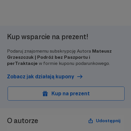
Kup wsparcie na prezent!
Podaruj znajomemu subskrypcję Autora
Mateusz
Grzeszczuk | Podróż bez Paszportu i
perTraktacje
w formie kuponu podarunkowego.
Zobacz jak działają kupony
Kup na prezent
O autorze
Udostępnij