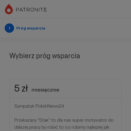
1
Próg wsparcia
Wybierz próg wsparcia
5 zł
miesięcznie
Sympatyk PolishNews24
Przekazany "5tak" to dla nas super motywator do
dalszej pracy by robić to co robimy najlepiej jak