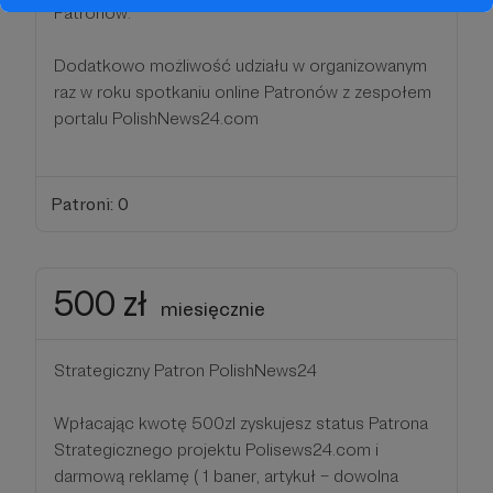
Patronów.
Dodatkowo możliwość udziału w organizowanym
raz w roku spotkaniu online Patronów z zespołem
portalu PolishNews24.com
Patroni: 0
500 zł
miesięcznie
Strategiczny Patron PolishNews24
Wpłacając kwotę 500zl zyskujesz status Patrona
Strategicznego projektu Polisews24.com i
darmową reklamę ( 1 baner, artykuł – dowolna