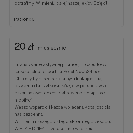
potrafimy. W imieniu całej naszej ekipy Dzięki!
Patroni: 0
20 zł
miesięcznie
Finansowanie aktywnej promocji i rozbudowy
funkcjonalności portalu PolishNews24.com
Chcemy by nasza strona była funkcjonalna,
przyjazna dla użytkowników, a w perspektywie
czasu naszym celem jest stworzenie aplikacji
mobilnej.
Wasze wsparcie i każda wpłacana kota jest dla
nas bezcenna.
W imieniu naszego całego skromnego zespołu
WIELKIE DZIEKI!!! za okazane wsparcie!