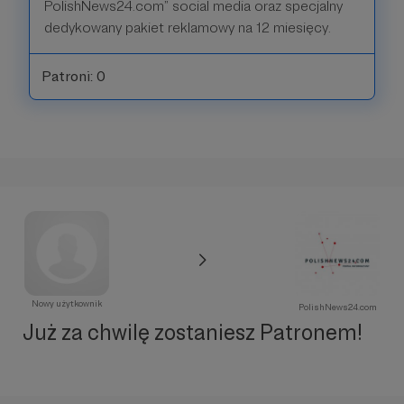
PolishNews24.com” social media oraz specjalny
dedykowany pakiet reklamowy na 12 miesięcy.
Patroni: 0
Nowy użytkownik
PolishNews24.com
Już za chwilę zostaniesz Patronem!