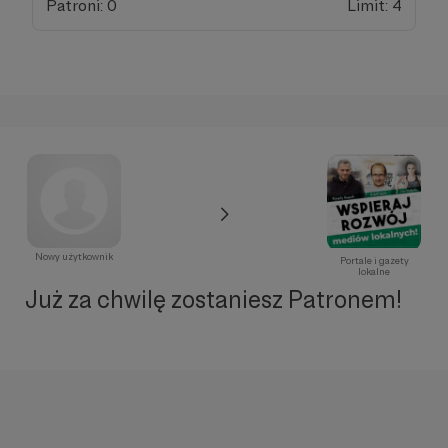
Patroni: 0
Limit: 4
Nowy użytkownik
Portale i gazety
lokalne
Już za chwilę zostaniesz Patronem!