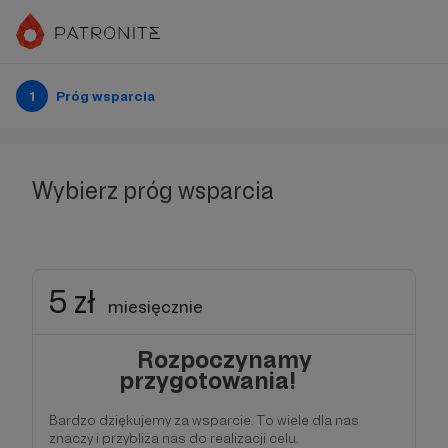
1
Próg wsparcia
Wybierz próg wsparcia
5 zł
miesięcznie
Rozpoczynamy
przygotowania!
Bardzo dziękujemy za wsparcie. To wiele dla nas
znaczy i przybliża nas do realizacji celu.