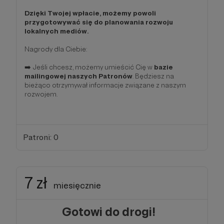
Dzięki Twojej wpłacie, możemy powoli
przygotowywać się do planowania rozwoju
lokalnych mediów.
Nagrody dla Ciebie:
➡️ Jeśli chcesz, możemy umieścić Cię w
bazie
mailingowej naszych Patronów
. Będziesz na
bieżąco otrzymywał informacje związane z naszym
rozwojem.
Patroni: 0
7 zł
miesięcznie
Gotowi do drogi!