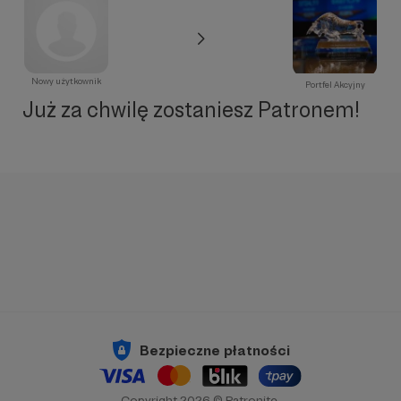
Nowy użytkownik
Portfel Akcyjny
Już za chwilę zostaniesz Patronem!
Bezpieczne płatności
Copyright 2026 © Patronite.