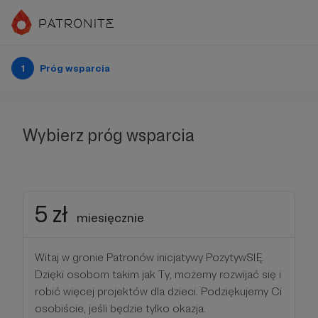
1
Próg wsparcia
Wybierz próg wsparcia
5 zł
miesięcznie
Witaj w gronie Patronów inicjatywy PozytywSIĘ.
Dzięki osobom takim jak Ty, możemy rozwijać się i
robić więcej projektów dla dzieci. Podziękujemy Ci
osobiście, jeśli będzie tylko okazja.