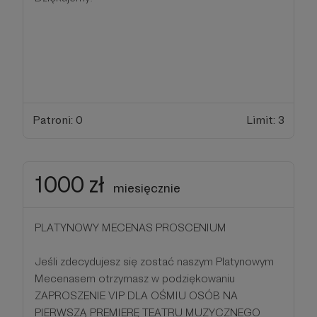
Patroni: 0
Limit: 3
1000 zł
miesięcznie
PLATYNOWY MECENAS PROSCENIUM
Jeśli zdecydujesz się zostać naszym Platynowym
Mecenasem otrzymasz w podziękowaniu
ZAPROSZENIE VIP DLA OŚMIU OSÓB NA
PIERWSZĄ PREMIERĘ TEATRU MUZYCZNEGO