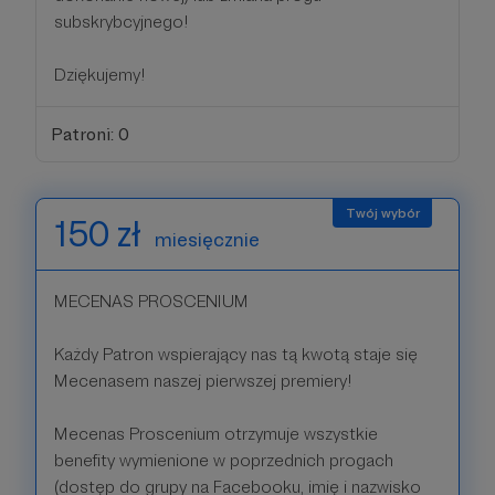
subskrybcyjnego!
Dziękujemy!
Patroni: 0
150 zł
miesięcznie
MECENAS PROSCENIUM
Każdy Patron wspierający nas tą kwotą staje się
Mecenasem naszej pierwszej premiery!
Mecenas Proscenium otrzymuje wszystkie
benefity wymienione w poprzednich progach
(dostęp do grupy na Facebooku, imię i nazwisko