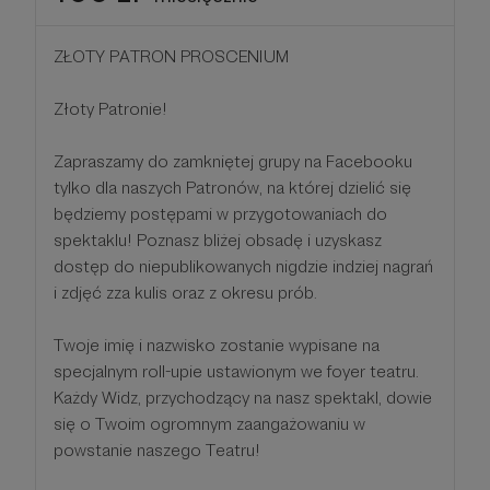
ZŁOTY PATRON PROSCENIUM
Złoty Patronie!
Zapraszamy do zamkniętej grupy na Facebooku
tylko dla naszych Patronów, na której dzielić się
będziemy postępami w przygotowaniach do
spektaklu! Poznasz bliżej obsadę i uzyskasz
dostęp do niepublikowanych nigdzie indziej nagrań
i zdjęć zza kulis oraz z okresu prób.
Twoje imię i nazwisko zostanie wypisane na
specjalnym roll-upie ustawionym we foyer teatru.
Każdy Widz, przychodzący na nasz spektakl, dowie
się o Twoim ogromnym zaangażowaniu w
powstanie naszego Teatru!