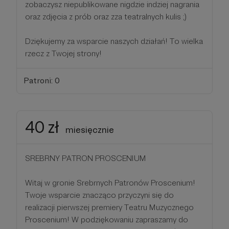
zobaczysz niepublikowane nigdzie indziej nagrania
oraz zdjęcia z prób oraz zza teatralnych kulis ;)
Dziękujemy za wsparcie naszych działań! To wielka
rzecz z Twojej strony!
Patroni: 0
40 zł
miesięcznie
SREBRNY PATRON PROSCENIUM
Witaj w gronie Srebrnych Patronów Proscenium!
Twoje wsparcie znacząco przyczyni się do
realizacji pierwszej premiery Teatru Muzycznego
Proscenium! W podziękowaniu zapraszamy do