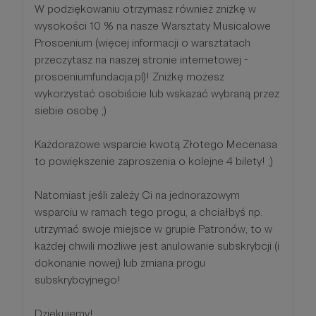
W podziękowaniu otrzymasz również zniżkę w
wysokości 10 % na nasze Warsztaty Musicalowe
Proscenium (więcej informacji o warsztatach
przeczytasz na naszej stronie internetowej -
prosceniumfundacja.pl)! Zniżkę możesz
wykorzystać osobiście lub wskazać wybraną przez
siebie osobę ;)
Każdorazowe wsparcie kwotą Złotego Mecenasa
to powiększenie zaproszenia o kolejne 4 bilety! ;)
Natomiast jeśli zależy Ci na jednorazowym
wsparciu w ramach tego progu, a chciałbyś np.
utrzymać swoje miejsce w grupie Patronów, to w
każdej chwili możliwe jest anulowanie subskrybcji (i
dokonanie nowej) lub zmiana progu
subskrybcyjnego!
Dziękujemy!