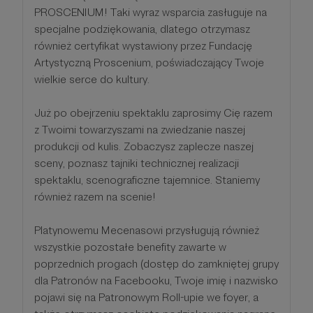
PROSCENIUM! Taki wyraz wsparcia zasługuje na
specjalne podziękowania, dlatego otrzymasz
również certyfikat wystawiony przez Fundację
Artystyczną Proscenium, poświadczający Twoje
wielkie serce do kultury.
Już po obejrzeniu spektaklu zaprosimy Cię razem
z Twoimi towarzyszami na zwiedzanie naszej
produkcji od kulis. Zobaczysz zaplecze naszej
sceny, poznasz tajniki technicznej realizacji
spektaklu, scenograficzne tajemnice. Staniemy
również razem na scenie!
Platynowemu Mecenasowi przysługują również
wszystkie pozostałe benefity zawarte w
poprzednich progach (dostęp do zamkniętej grupy
dla Patronów na Facebooku, Twoje imię i nazwisko
pojawi się na Patronowym Roll-upie we foyer, a