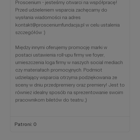
Proscenium - jesteśmy otwarci na współpracę!
Przed udzieleniem wsparcia zachęcamy do
wysłania wiadomości na adres
kontakt@prosceniumfundacja.pl w celu ustalenia
szczegółów :)
Między innymi oferujemy promocję marki w
postaci ustawienia roll-upu firmy we foyer,
umieszczenia loga firmy w naszych social mediach
czy materiałach promocyjnych. Podmiot
udzielający wsparcia otrzyma podziękowania ze
sceny w dniu przedpremiery oraz premiery! Jest to
również idealny sposób na sprezentowanie swoim
pracownikom biletów do teatru ;)
Patroni: 0