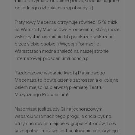
także otrzymasz osobiste podziękowania nagrane
od jednego członka naszej obsady ;) )
Platynowy Mecenas otrzymuje również 15 % zniżki
na Warsztaty Musicalowe Proscenium, którą może
wykorzystać osobiście lub przekazać wskazanej
przez siebie osobie ;) Więcej informacji o
Warsztatach można znaleźć na naszej stronie
internetowej: prosceniumfundacja.pl
Każdorazowe wsparcie kwotą Platynowego
Mecenasa to powiększenie zaproszenia o kolejne
osiem miejsc na pierwszą premierę Teatru
Muzycznego Proscenium!
Natomiast jeśli zależy Ci na jednorazowym
wsparciu w ramach tego progu, a chciałbyś np.
utrzymać swoje miejsce w grupie Patronów, to w
każdej chwili możliwe jest anulowanie subskrybcji (i