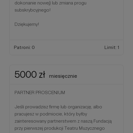
dokonanie nowej) lub zmiana progu
subskrybcyjnego!
Dziękujemy!
Patroni: 0
Limit: 1
5000 zł
miesięcznie
PARTNER PROSCENIUM
Jeśli prowadzisz firmę lub organizację, albo
pracujesz w podmiocie, który byłby
zainteresowany partnerstwem z naszą Fundacją
przy pierwszej produkcji Teatru Muzycznego