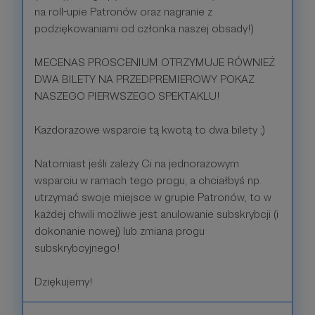
na roll-upie Patronów oraz nagranie z
podziękowaniami od członka naszej obsady!)
MECENAS PROSCENIUM OTRZYMUJE RÓWNIEŻ
DWA BILETY NA PRZEDPREMIEROWY POKAZ
NASZEGO PIERWSZEGO SPEKTAKLU!
Każdorazowe wsparcie tą kwotą to dwa bilety ;)
Natomiast jeśli zależy Ci na jednorazowym
wsparciu w ramach tego progu, a chciałbyś np.
utrzymać swoje miejsce w grupie Patronów, to w
każdej chwili możliwe jest anulowanie subskrybcji (i
dokonanie nowej) lub zmiana progu
subskrybcyjnego!
Dziękujemy!