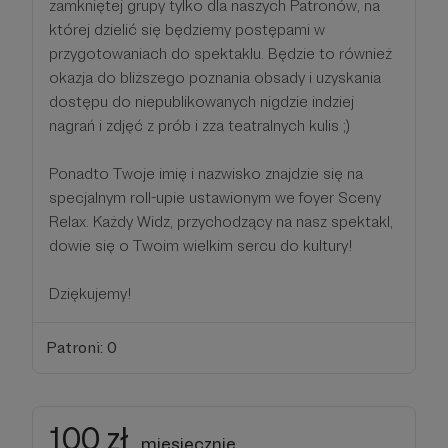
zamkniętej grupy tylko dla naszych Patronów, na
której dzielić się będziemy postępami w
przygotowaniach do spektaklu. Będzie to również
okazja do bliższego poznania obsady i uzyskania
dostępu do niepublikowanych nigdzie indziej
nagrań i zdjęć z prób i zza teatralnych kulis ;)
Ponadto Twoje imię i nazwisko znajdzie się na
specjalnym roll-upie ustawionym we foyer Sceny
Relax. Każdy Widz, przychodzący na nasz spektakl,
dowie się o Twoim wielkim sercu do kultury!
Dziękujemy!
Patroni: 0
100 zł
miesięcznie