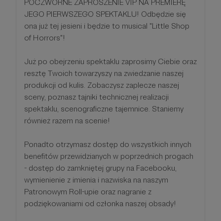
POCZWÓRNE ZAPROSZENIE VIP NA PREMIERĘ
JEGO PIERWSZEGO SPEKTAKLU! Odbędzie się
ona już tej jesieni i będzie to musical "Little Shop
of Horrors"!
Już po obejrzeniu spektaklu zaprosimy Ciebie oraz
resztę Twoich towarzyszy na zwiedzanie naszej
produkcji od kulis. Zobaczysz zaplecze naszej
sceny, poznasz tajniki technicznej realizacji
spektaklu, scenograficzne tajemnice. Staniemy
również razem na scenie!
Ponadto otrzymasz dostęp do wszystkich innych
benefitów przewidzianych w poprzednich progach
- dostęp do zamkniętej grupy na Facebooku,
wymienienie z imienia i nazwiska na naszym
Patronowym Roll-upie oraz nagranie z
podziękowaniami od członka naszej obsady!