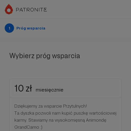
1
Próg wsparcia
Wybierz próg wsparcia
10 zł
miesięcznie
Dziękujemy za wsparcie Przytulnych!
Ta dyszka pozwoli nam kupić puszkę wartościowej
karmy. Stawiamy na wysokomięsną Animondę
GrandCarno :)