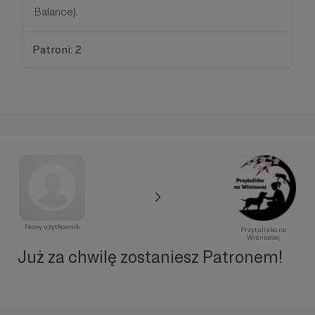
Balance).
Patroni: 2
Nowy użytkownik
Przytulisko na
Wiśniowej
Już za chwilę zostaniesz Patronem!