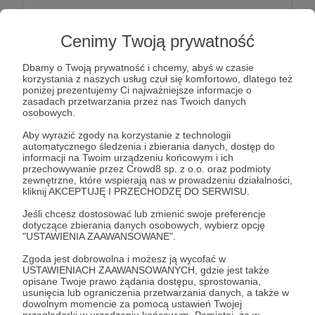
Dziękujemy za wsparcie Przytulnych!
Cenimy Twoją prywatność
Ta kwota pozwoli nam kupić cały listek Forthyronu
800mg, tak niezbędnego do leczenia
Dbamy o Twoją prywatność i chcemy, abyś w czasie
korzystania z naszych usług czuł się komfortowo, dlatego też
niedoczynności tarczycy m.in. u Astora, Sary, Nuty i
poniżej prezentujemy Ci najważniejsze informacje o
Karmi.
zasadach przetwarzania przez nas Twoich danych
osobowych.
Aby wyrazić zgody na korzystanie z technologii
Patroni: 1
automatycznego śledzenia i zbierania danych, dostęp do
informacji na Twoim urządzeniu końcowym i ich
przechowywanie przez Crowd8 sp. z o.o. oraz podmioty
zewnętrzne, które wspierają nas w prowadzeniu działalności,
kliknij AKCEPTUJĘ I PRZECHODZĘ DO SERWISU.
50 zł
miesięcznie
Jeśli chcesz dostosować lub zmienić swoje preferencje
dotyczące zbierania danych osobowych, wybierz opcję
"USTAWIENIA ZAAWANSOWANE".
Dziękujemy za wsparcie Przytulnych!
Zgoda jest dobrowolna i możesz ją wycofać w
Ta kwota pozwoli nam kupić Simparicę, bez której
USTAWIENIACH ZAAWANSOWANYCH, gdzie jest także
trudno jest wyobrazić sobie funkcjonowanie
opisane Twoje prawo żądania dostępu, sprostowania,
usunięcia lub ograniczenia przetwarzania danych, a także w
Przytulnych w okolicach schroniska (wybieg, łąki,
dowolnym momencie za pomocą ustawień Twojej
wały Wiślane...). Stawiamy na profilaktykę
przeglądarki w urządzeniu końcowym. Pamiętaj, że w