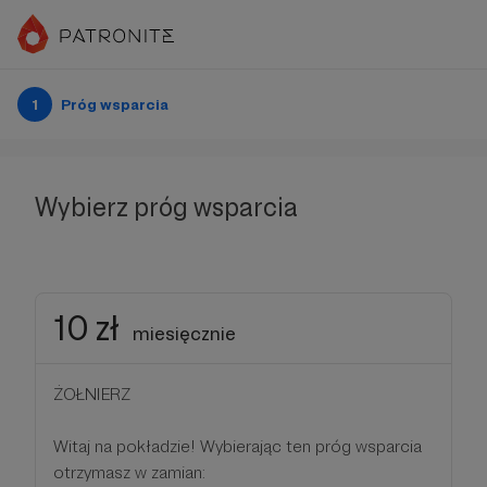
1
Próg wsparcia
Wybierz próg wsparcia
10 zł
miesięcznie
ŻOŁNIERZ
Witaj na pokładzie! Wybierając ten próg wsparcia
otrzymasz w zamian: