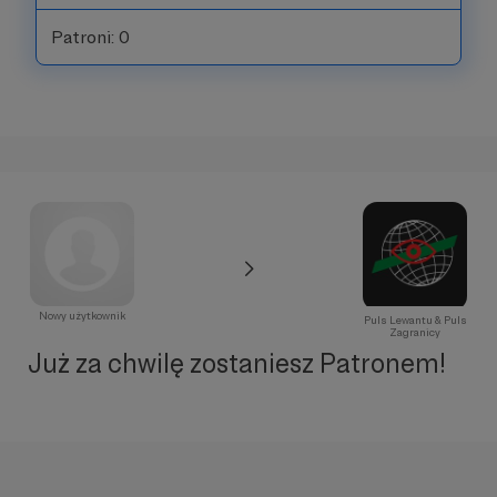
Patroni: 0
Nowy użytkownik
Puls Lewantu & Puls
Zagranicy
Już za chwilę zostaniesz Patronem!