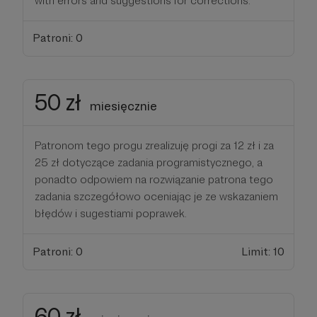
with errors and suggestions for corrections.
Patroni: 0
50 zł
miesięcznie
Patronom tego progu zrealizuję progi za 12 zł i za
25 zł dotyczące zadania programistycznego, a
ponadto odpowiem na rozwiązanie patrona tego
zadania szczegółowo oceniając je ze wskazaniem
błędów i sugestiami poprawek.
Patroni: 0
Limit: 10
60 zł