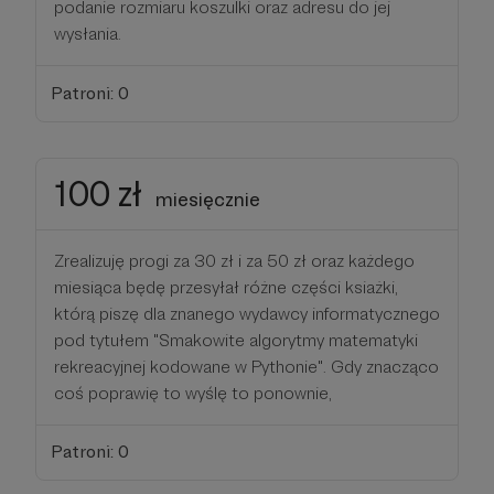
podanie rozmiaru koszulki oraz adresu do jej
wysłania.
Patroni: 0
100 zł
miesięcznie
Zrealizuję progi za 30 zł i za 50 zł oraz każdego
miesiąca będę przesyłał różne części ksiażki,
którą piszę dla znanego wydawcy informatycznego
pod tytułem "Smakowite algorytmy matematyki
rekreacyjnej kodowane w Pythonie". Gdy znacząco
coś poprawię to wyślę to ponownie,
Patroni: 0