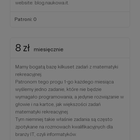
website: blog.naukowa.it.
Patroni: 0
8 zł
miesięcznie
Mamy bogatą bazę kilkuset zadań z matematyki
rekreacyjnej.
Patronom tego progu 1-go każdego miesiąca
wyślemy jedno zadanie, które nie będzie
wymagało programowania, a jedynie rozwiązanie w
głowie i na kartce, jak większości zadań
matematyki rekreacyjnej.
Tym niemniej takie właśnie zadania są często
zpotykane na rozmowach kwalifikacyjnych dla
branży IT, czyli informatyków.