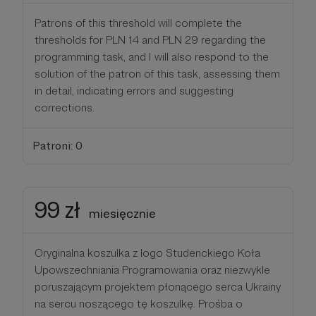
Patrons of this threshold will complete the
thresholds for PLN 14 and PLN 29 regarding the
programming task, and I will also respond to the
solution of the patron of this task, assessing them
in detail, indicating errors and suggesting
corrections.
Patroni: 0
99 zł
miesięcznie
Oryginalna koszulka z logo Studenckiego Koła
Upowszechniania Programowania oraz niezwykle
poruszającym projektem płonącego serca Ukrainy
na sercu noszącego tę koszulkę. Prośba o