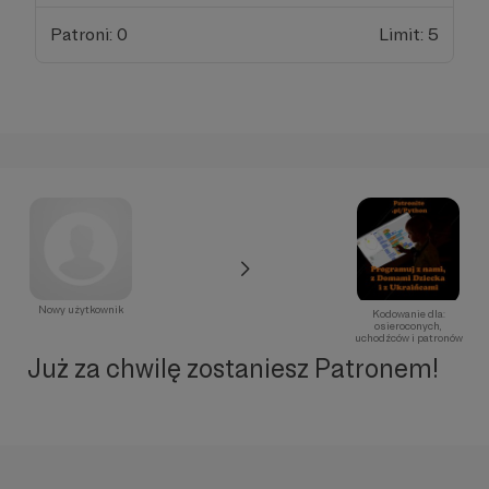
Patroni: 0
Limit: 5
Nowy użytkownik
Kodowanie dla:
osieroconych,
uchodźców i patronów
Już za chwilę zostaniesz Patronem!