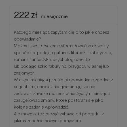
222 zł
miesięcznie
Każdego miesiąca zapytam cię o to jakie chcesz
opowiadanie?
Możesz swoje życzenie sformułować w dowolny
sposób np. podając gatunek literacki: historyczne,
romans, fantastyka, psychologiczne itp.
lub podając szkic fabuły np. przygody własnej lub
znajomych.
W ciągu miesiąca prześlę ci opowiadanie zgodne z
sugestiami, chociaż nie gwarantuję, że cię
zadowoli. Zawsze możesz w następnym miesiącu
zasugerować zmiany, które postaram się jako
kolejne zadanie wprowadzić.
Ale możesz też zacząć zabawę od początku z
jakimś zupełnie nowym pomysłem.