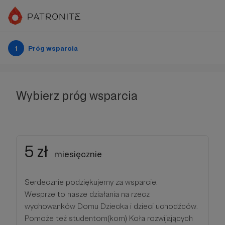
1
Próg wsparcia
Wybierz próg wsparcia
5 zł
miesięcznie
Serdecznie podziękujemy za wsparcie.
Wesprze to nasze działania na rzecz
wychowanków Domu Dziecka i dzieci uchodźców.
Pomoże też studentom(kom) Koła rozwijających