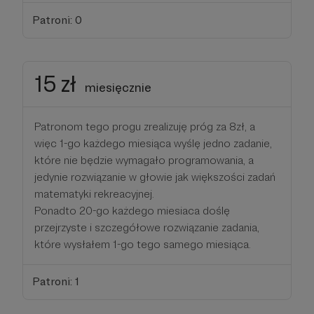
Patroni: 0
15 zł
miesięcznie
Patronom tego progu zrealizuję próg za 8zł, a
więc 1-go każdego miesiąca wyślę jedno zadanie,
które nie będzie wymagało programowania, a
jedynie rozwiązanie w głowie jak większości zadań
matematyki rekreacyjnej.
Ponadto 20-go każdego miesiaca doślę
przejrzyste i szczegółowe rozwiązanie zadania,
które wysłałem 1-go tego samego miesiąca.
Patroni: 1