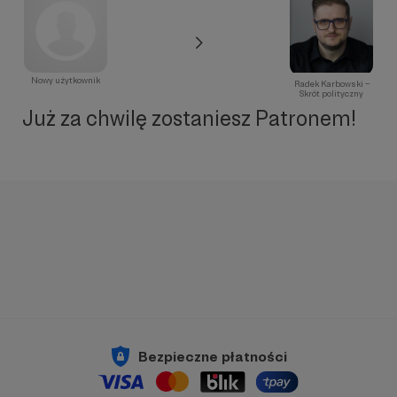
Nowy użytkownik
Radek Karbowski –
Skrót polityczny
Już za chwilę zostaniesz Patronem!
Bezpieczne płatności