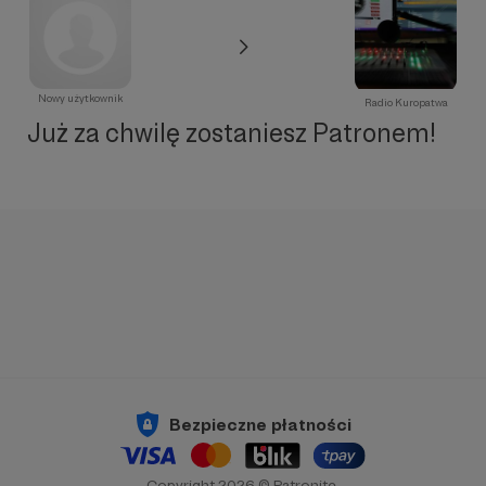
Nowy użytkownik
Radio Kuropatwa
Już za chwilę zostaniesz Patronem!
Bezpieczne płatności
Copyright 2026 © Patronite.