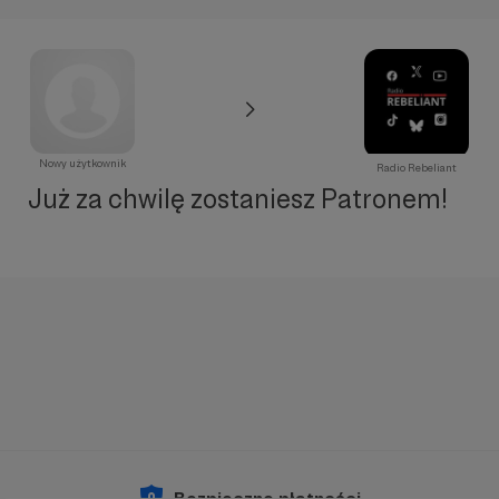
Nowy użytkownik
Radio Rebeliant
Już za chwilę zostaniesz Patronem!
Bezpieczne płatności