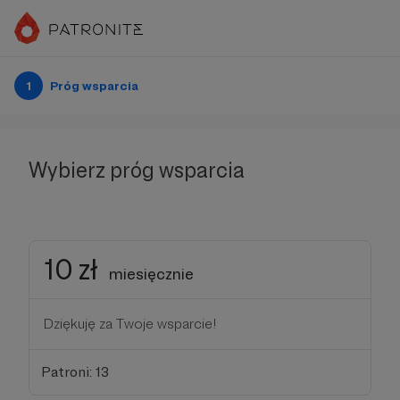
1
Próg wsparcia
Wybierz próg wsparcia
10 zł
miesięcznie
Dziękuję za Twoje wsparcie!
Patroni: 13