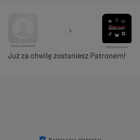
Nowy użytkownik
Radio Rebeliant
Już za chwilę zostaniesz Patronem!
Bezpieczne płatności