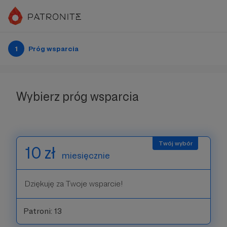
1
Próg wsparcia
Wybierz próg wsparcia
10 zł
miesięcznie
Dziękuję za Twoje wsparcie!
Patroni: 13