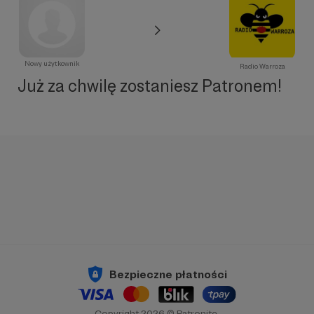
Nowy użytkownik
Radio Warroza
Już za chwilę zostaniesz Patronem!
Bezpieczne płatności
Copyright 2026 © Patronite.