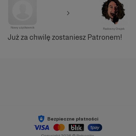
Nowy użytkownik
Radosny Grajek
Już za chwilę zostaniesz Patronem!
Bezpieczne płatności
Copyright 2026 © Patronite.