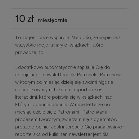
10 zł
miesięcznie
To już jest duże wsparcie. Nie dość, że wspierasz
wszystkie moje kanały o książkach, które
prowadzę, to...
...dodatkowo automatycznie zapisuję Cię do
specjalnego newslettera dla Patronek i Patronów,
w którym co miesiąc dzielę się swoimi nigdzie
niepublikowanymi tekstami reportersko-
literackimi, które pojawią się w książkach, nad
którymi obecnie pracuje. W newsletterze co
miesiąc dzielę się z Patronami i Patronkami
procesem twórczym, zwierzam się z dylematów i
proszę o opinie. Jeśli interesuje Cię praca pisarko-
reporterska od kulis, ten newsletter jest dla