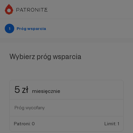
1
Próg wsparcia
Wybierz próg wsparcia
5 zł
miesięcznie
Próg wycofany
Patroni: 0
Limit: 1