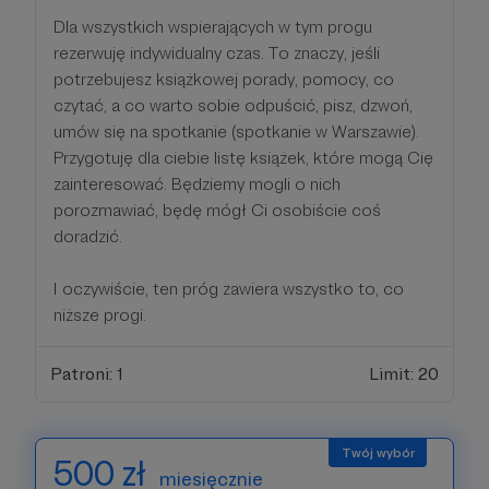
Dla wszystkich wspierających w tym progu
rezerwuję indywidualny czas. To znaczy, jeśli
potrzebujesz książkowej porady, pomocy, co
czytać, a co warto sobie odpuścić, pisz, dzwoń,
umów się na spotkanie (spotkanie w Warszawie).
Przygotuję dla ciebie listę książek, które mogą Cię
zainteresować. Będziemy mogli o nich
porozmawiać, będę mógł Ci osobiście coś
doradzić.
I oczywiście, ten próg zawiera wszystko to, co
niższe progi.
Patroni: 1
Limit: 20
500 zł
miesięcznie