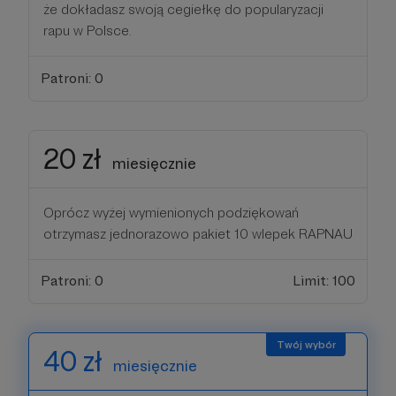
że dokładasz swoją cegiełkę do popularyzacji
rapu w Polsce.
Patroni: 0
20 zł
miesięcznie
Oprócz wyżej wymienionych podziękowań
otrzymasz jednorazowo pakiet 10 wlepek RAPNAU
Patroni: 0
Limit: 100
40 zł
miesięcznie