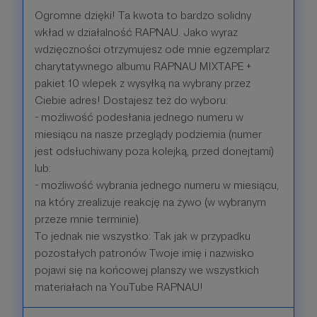
Ogromne dzięki! Ta kwota to bardzo solidny
wkład w działalność RAPNAU. Jako wyraz
wdzięczności otrzymujesz ode mnie egzemplarz
charytatywnego albumu RAPNAU MIXTAPE +
pakiet 10 wlepek z wysyłką na wybrany przez
Ciebie adres! Dostajesz też do wyboru:
- możliwość podesłania jednego numeru w
miesiącu na nasze przeglądy podziemia (numer
jest odsłuchiwany poza kolejką, przed donejtami)
lub:
- możliwość wybrania jednego numeru w miesiącu,
na który zrealizuje reakcję na żywo (w wybranym
przeze mnie terminie).
To jednak nie wszystko: Tak jak w przypadku
pozostałych patronów Twoje imię i nazwisko
pojawi się na końcowej planszy we wszystkich
materiałach na YouTube RAPNAU!