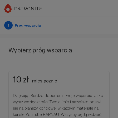
1
Próg wsparcia
Wybierz próg wsparcia
10 zł
miesięcznie
Dziękuję! Bardzo doceniam Twoje wsparcie. Jako
wyraz wdzięczności Twoje imię i nazwisko pojawi
się na planszy końcowej w każdym materiale na
kanale YouTube RAPNAU. Wszyscy będą widzieć,