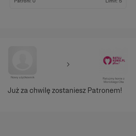
Patroni: 0
Limit: 5
Nowy użytkownik
Ratujmy konie z
Morskiego Oka
Już za chwilę zostaniesz Patronem!