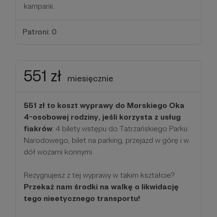
kampanii.
Patroni: 0
551 zł
miesięcznie
551 zł to koszt wyprawy do Morskiego Oka
4-osobowej rodziny, jeśli korzysta z usług
fiakrów
: 4 bilety wstępu do Tatrzańskiego Parku
Narodowego, bilet na parking, przejazd w górę i w
dół wozami konnymi.
Rezygnujesz z tej wyprawy w takim kształcie?
Przekaż nam środki na walkę o likwidację
tego nieetycznego transportu!