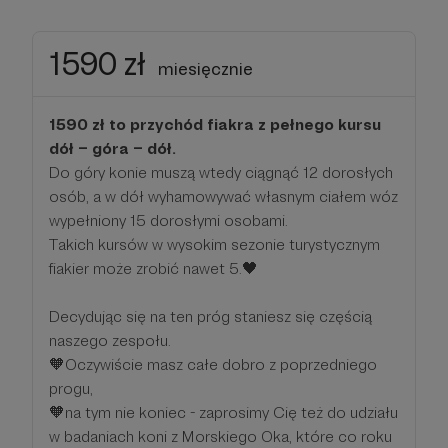
1590 zł
miesięcznie
1590 zł to przychód fiakra z pełnego kursu
dół – góra – dół.
Do góry konie muszą wtedy ciągnąć 12 dorosłych
osób, a w dół wyhamowywać własnym ciałem wóz
wypełniony 15 dorosłymi osobami.
Takich kursów w wysokim sezonie turystycznym
fiakier może zrobić nawet 5.🖤
Decydując się na ten próg staniesz się częścią
naszego zespołu.
🧡Oczywiście masz całe dobro z poprzedniego
progu,
🧡na tym nie koniec - zaprosimy Cię też do udziału
w badaniach koni z Morskiego Oka, które co roku