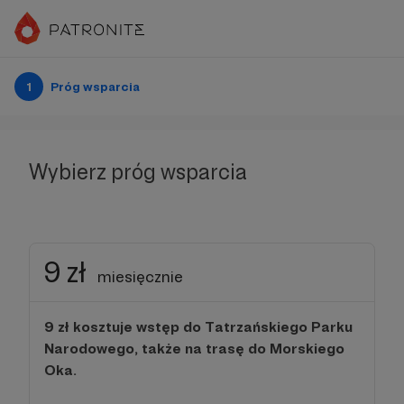
1
Próg wsparcia
Wybierz próg wsparcia
9 zł
miesięcznie
9 zł kosztuje wstęp do Tatrzańskiego Parku
Narodowego, także na trasę do Morskiego
Oka.