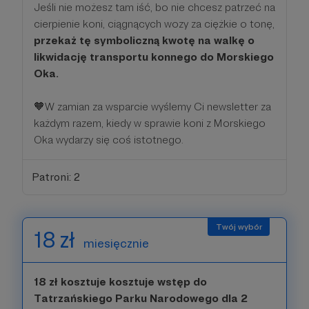
Jeśli nie możesz tam iść, bo nie chcesz patrzeć na
cierpienie koni, ciągnących wozy za ciężkie o tonę,
przekaż tę symboliczną kwotę na walkę o
likwidację transportu konnego do Morskiego
Oka.
🧡W zamian za wsparcie wyślemy Ci newsletter za
każdym razem, kiedy w sprawie koni z Morskiego
Oka wydarzy się coś istotnego.
Patroni: 2
18 zł
miesięcznie
18 zł kosztuje kosztuje wstęp do
Tatrzańskiego Parku Narodowego dla 2