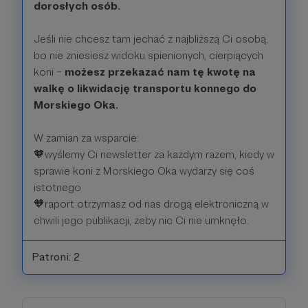
dorosłych osób.
Jeśli nie chcesz tam jechać z najbliższą Ci osobą,
bo nie zniesiesz widoku spienionych, cierpiących
koni –
możesz przekazać nam tę kwotę na
walkę o likwidację transportu konnego do
Morskiego Oka.
W zamian za wsparcie:
🧡wyślemy Ci newsletter za każdym razem, kiedy w
sprawie koni z Morskiego Oka wydarzy się coś
istotnego
🧡raport otrzymasz od nas drogą elektroniczną w
chwili jego publikacji, żeby nic Ci nie umknęło.
Patroni: 2