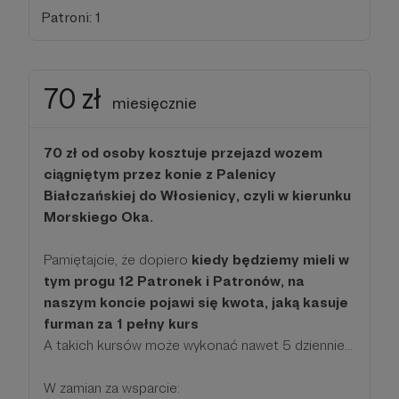
Patroni: 1
70 zł
miesięcznie
70 zł od osoby kosztuje przejazd wozem
ciągniętym przez konie z Palenicy
Białczańskiej do Włosienicy, czyli w kierunku
Morskiego Oka.
Pamiętajcie, że dopiero
kiedy będziemy mieli w
tym progu 12 Patronek i Patronów, na
naszym koncie pojawi się kwota, jaką kasuje
furman za 1 pełny kurs
A takich kursów może wykonać nawet 5 dziennie...
W zamian za wsparcie: