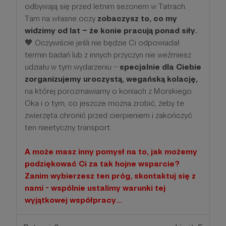
odbywają się przed letnim sezonem w Tatrach.
Tam na własne oczy
zobaczysz to, co my
widzimy od lat – że konie pracują ponad siły.
🧡 Oczywiście jeśli nie będzie Ci odpowiadał
termin badań lub z innych przyczyn nie weźmiesz
udziału w tym wydarzeniu –
specjalnie dla Ciebie
zorganizujemy uroczystą, wegańską kolację,
na której porozmawiamy o koniach z Morskiego
Oka i o tym, co jeszcze można zrobić, żeby te
zwierzęta chronić przed cierpieniem i zakończyć
ten nieetyczny transport.
A może masz inny pomysł na to, jak możemy
podziękować Ci za tak hojne wsparcie?
Zanim wybierzesz ten próg, skontaktuj się z
nami - wspólnie ustalimy warunki tej
wyjątkowej współpracy...