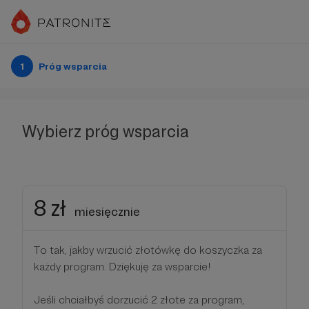
1
Próg wsparcia
Wybierz próg wsparcia
8 zł
miesięcznie
To tak, jakby wrzucić złotówkę do koszyczka za
każdy program. Dziękuję za wsparcie!
Jeśli chciałbyś dorzucić 2 złote za program,