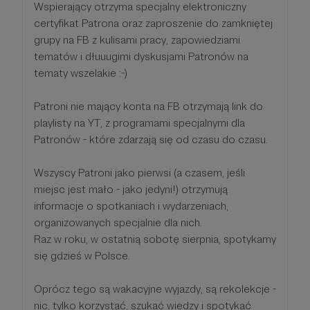
Wspierający otrzyma specjalny elektroniczny
certyfikat Patrona oraz zaproszenie do zamkniętej
grupy na FB z kulisami pracy, zapowiedziami
tematów i dłuuugimi dyskusjami Patronów na
tematy wszelakie :-)
Patroni nie mający konta na FB otrzymają link do
playlisty na YT, z programami specjalnymi dla
Patronów - które zdarzają się od czasu do czasu.
Wszyscy Patroni jako pierwsi (a czasem, jeśli
miejsc jest mało - jako jedyni!) otrzymują
informacje o spotkaniach i wydarzeniach,
organizowanych specjalnie dla nich.
Raz w roku, w ostatnią sobotę sierpnia, spotykamy
się gdzieś w Polsce.
Oprócz tego są wakacyjne wyjazdy, są rekolekcje -
nic, tylko korzystać, szukać wiedzy i spotykać