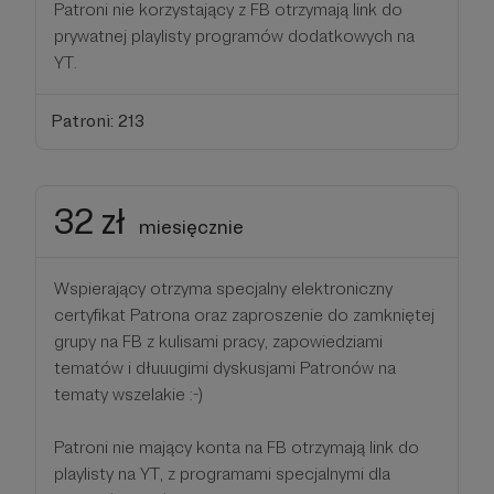
Patroni nie korzystający z FB otrzymają link do
prywatnej playlisty programów dodatkowych na
YT.
Patroni: 213
32 zł
miesięcznie
Wspierający otrzyma specjalny elektroniczny
certyfikat Patrona oraz zaproszenie do zamkniętej
grupy na FB z kulisami pracy, zapowiedziami
tematów i dłuuugimi dyskusjami Patronów na
tematy wszelakie :-)
Patroni nie mający konta na FB otrzymają link do
playlisty na YT, z programami specjalnymi dla