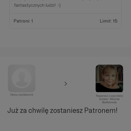
fantastycznych ludzi! :-)
Patroni: 1
Limit: 15
Nowy użytkownik
Reportaż z wycinków
świata - Monika
Białkowska
Już za chwilę zostaniesz Patronem!