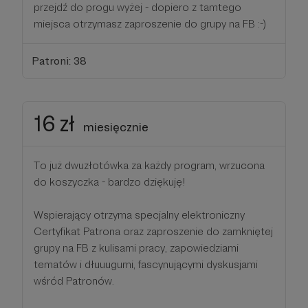
przejdź do progu wyżej - dopiero z tamtego
miejsca otrzymasz zaproszenie do grupy na FB :-)
Patroni: 38
16 zł
miesięcznie
To już dwuzłotówka za każdy program, wrzucona
do koszyczka - bardzo dziękuję!
Wspierający otrzyma specjalny elektroniczny
Certyfikat Patrona oraz zaproszenie do zamkniętej
grupy na FB z kulisami pracy, zapowiedziami
tematów i dłuuugumi, fascynującymi dyskusjami
wśród Patronów.