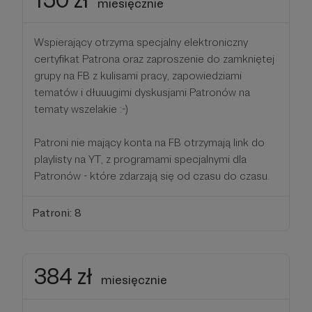
miesięcznie
Wspierający otrzyma specjalny elektroniczny
certyfikat Patrona oraz zaproszenie do zamkniętej
grupy na FB z kulisami pracy, zapowiedziami
tematów i dłuuugimi dyskusjami Patronów na
tematy wszelakie :-)
Patroni nie mający konta na FB otrzymają link do
playlisty na YT, z programami specjalnymi dla
Patronów - które zdarzają się od czasu do czasu.
Patroni: 8
384 zł
miesięcznie