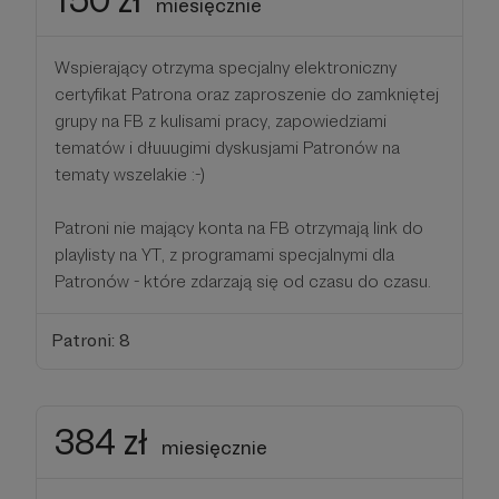
miesięcznie
Wspierający otrzyma specjalny elektroniczny
certyfikat Patrona oraz zaproszenie do zamkniętej
grupy na FB z kulisami pracy, zapowiedziami
tematów i dłuuugimi dyskusjami Patronów na
tematy wszelakie :-)
Patroni nie mający konta na FB otrzymają link do
playlisty na YT, z programami specjalnymi dla
Patronów - które zdarzają się od czasu do czasu.
Patroni: 8
384 zł
miesięcznie