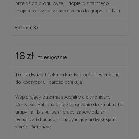
przejdź do progu wyżej - dopiero z tamtego
miejsca otrzymasz zaproszenie do grupy na FB :-)
Patroni: 37
16 zł
miesięcznie
To już dwuzłotówka za każdy program, wrzucona
do koszyczka - bardzo dziękuję!
Wspierający otrzyma specjalny elektroniczny
Certyfikat Patrona oraz zaproszenie do zamkniętej
grupy na FB z kulisami pracy, zapowiedziami
tematów i dłuuugumi, fascynującymi dyskusjami
wśród Patronów.