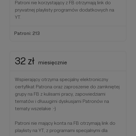
Patroni nie korzystający z FB otrzymają link do
prywatnej playlisty programów dodatkowych na
YT.
Patroni: 213
32 zł
miesięcznie
Wspierający otrzyma specjalny elektroniczny
certyfikat Patrona oraz zaproszenie do zamkniętej
grupy na FB z kulisami pracy, zapowiedziami
tematów i dłuuugimi dyskusjami Patronów na
tematy wszelakie :-)
Patroni nie mający konta na FB otrzymają link do
playlisty na YT, z programami specjalnymi dla