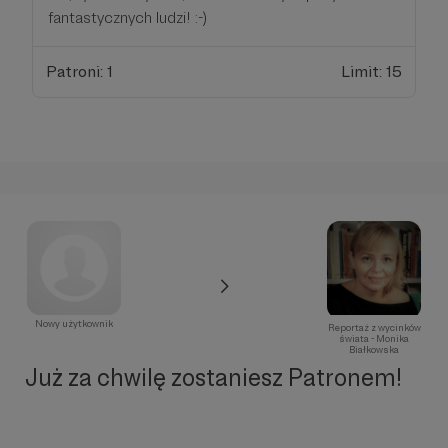
fantastycznych ludzi! :-)
Patroni: 1
Limit: 15
Nowy użytkownik
Reportaż z wycinków
świata - Monika
Białkowska
Już za chwilę zostaniesz Patronem!