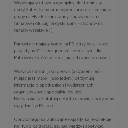
Wspierający otrzyma specjalny elektroniczny
certyfikat Patrona oraz zaproszenie do zamkniętej
grupy na FB z kulisami pracy, zapowiedziami
tematów i dłuuugimi dyskusjami Patronów na
tematy wszelakie :-)
Patroni nie mający konta na FB otrzymają link do
playlisty na YT, z programami specjalnymi dla
Patronów - które zdarzają się od czasu do czasu.
Wszyscy Patroni jako pierwsi (a czasem, jeśli
miejsc jest mało - jako jedyni!) otrzymują
informacje o spotkaniach i wydarzeniach,
organizowanych specjalnie dla nich.
Raz w roku, w ostatnią sobotę sierpnia, spotykamy
się gdzieś w Polsce.
Oprócz tego są wakacyjne wyjazdy, są rekolekcje -
nic, tylko korzystać, szukać wiedzy i spotykać