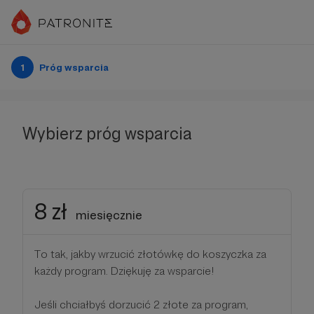
1
Próg wsparcia
Wybierz próg wsparcia
8 zł
miesięcznie
To tak, jakby wrzucić złotówkę do koszyczka za
każdy program. Dziękuję za wsparcie!
Jeśli chciałbyś dorzucić 2 złote za program,