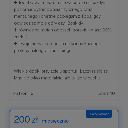
➕dodatkowo masz u mnie wsparcie na każdym
poziomie wytrenowania fizycznego oraz
mentalnego i chętnie pobiegam z Tobą, gdy
odwiedzisz moje góry czyli Beskidy.
➕ również na moich obozach górskich masz 20%
zniżki :)
➕ Twoje nazwisko będzie na końcu każdego
profesjonalnego filmu z biegu
Wielkie dzięki przyjacielu sportu!! Łączysz się ze
Mną nie tylko materialnie, ale także w duchu.
Patroni: 6
Limit: 10
200 zł
miesięcznie