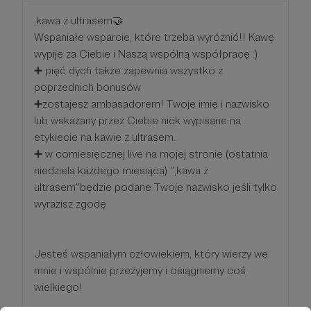
,kawa z ultrasem🤝
Wspaniałe wsparcie, które trzeba wyróżnić!! Kawę
wypije za Ciebie i Naszą wspólną współpracę :)
➕ pięć dych także zapewnia wszystko z
poprzednich bonusów
➕zostajesz ambasadorem! Twoje imię i nazwisko
lub wskazany przez Ciebie nick wypisane na
etykiecie na kawie z ultrasem.
➕ w comiesięcznej live na mojej stronie (ostatnia
niedziela każdego miesiąca) '',kawa z
ultrasem''będzie podane Twoje nazwisko jeśli tylko
wyrazisz zgodę
Jesteś wspaniałym człowiekiem, który wierzy we
mnie i wspólnie przeżyjemy i osiągniemy coś
wielkiego!