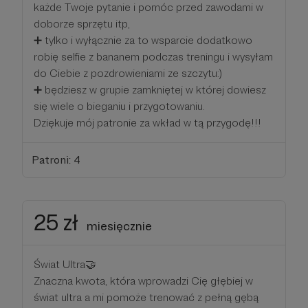
każde Twoje pytanie i pomóc przed zawodami w
doborze sprzętu itp,
➕ tylko i wyłącznie za to wsparcie dodatkowo
robię selfie z bananem podczas treningu i wysyłam
do Ciebie z pozdrowieniami ze szczytu:)
➕ będziesz w grupie zamkniętej w której dowiesz
się wiele o bieganiu i przygotowaniu.
Dziękuje mój patronie za wkład w tą przygodę!!!
Patroni: 4
25 zł
miesięcznie
Świat Ultra🤝
Znaczna kwota, która wprowadzi Cię głębiej w
świat ultra a mi pomoże trenować z pełną gębą