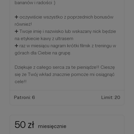
bananów i radości :)
➕ oczywiście wszystko z poprzednich bonusów
również!
➕ Twoje imię i nazwisko lub wskazany nick będzie
na etykiecie kawy z ultrasem
➕ raz w miesiącu nagram krótki filmik z treningu w
górach dla Ciebie na grupę.
Dziękuje z całego serca za te pieniądze!! Cieszę
się że Twój wkład znacznie pomoże mi osiągnąć
cele!!
Patroni: 6
Limit: 20
50 zł
miesięcznie