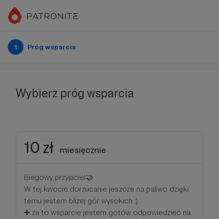
1
Próg wsparcia
Wybierz próg wsparcia
10 zł
miesięcznie
Biegowy przyjaciel🤝
W tej kwocie dorzucanie jeszcze na paliwo dzięki
temu jestem bliżej gór wysokich :)
➕ za to wsparcie jestem gotów odpowiedzieć na