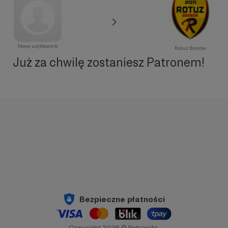
Nowy użytkownik
Rotuz Bronów
Już za chwilę zostaniesz Patronem!
Bezpieczne płatności
Copyright 2026 © Patronite.