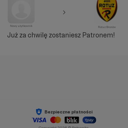
Nowy użytkownik
Rotuz Bronów
Już za chwilę zostaniesz Patronem!
Bezpieczne płatności
Copyright 2026 © Patronite.