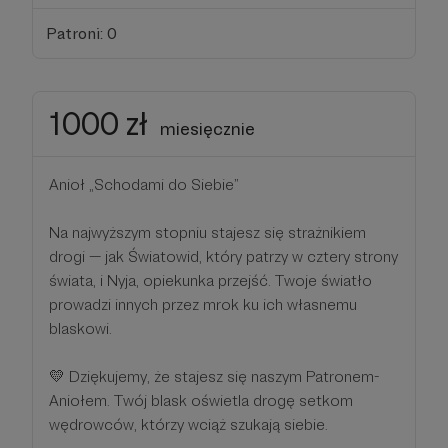
Patroni: 0
1000 zł
miesięcznie
Anioł „Schodami do Siebie”
Na najwyższym stopniu stajesz się strażnikiem
drogi — jak Światowid, który patrzy w cztery strony
świata, i Nyja, opiekunka przejść. Twoje światło
prowadzi innych przez mrok ku ich własnemu
blaskowi.
💛 Dziękujemy, że stajesz się naszym Patronem-
Aniołem. Twój blask oświetla drogę setkom
wędrowców, którzy wciąż szukają siebie.