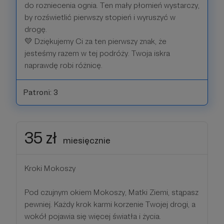
do rozniecenia ognia. Ten mały płomień wystarczy,
by rozświetlić pierwszy stopień i wyruszyć w
drogę.
💛 Dziękujemy Ci za ten pierwszy znak, że
jesteśmy razem w tej podróży. Twoja iskra
naprawdę robi różnicę.
Patroni: 3
35 zł
miesięcznie
Kroki Mokoszy
Pod czujnym okiem Mokoszy, Matki Ziemi, stąpasz
pewniej. Każdy krok karmi korzenie Twojej drogi, a
wokół pojawia się więcej światła i życia.