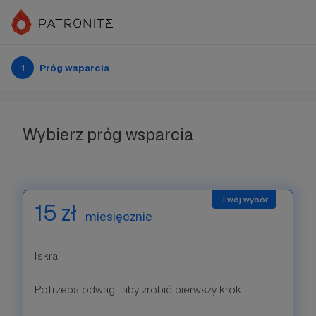
1
Próg wsparcia
Wybierz próg wsparcia
15 zł
miesięcznie
Iskra
Potrzeba odwagi, aby zrobić pierwszy krok...