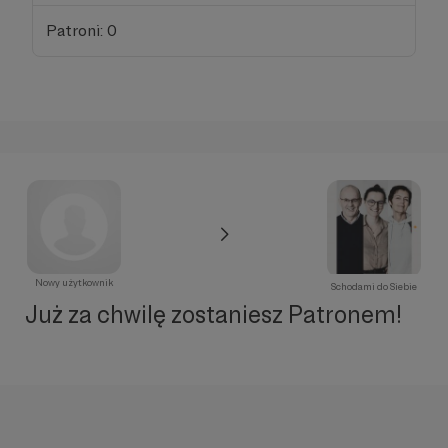
Patroni: 0
Nowy użytkownik
Schodami do Siebie
Już za chwilę zostaniesz Patronem!