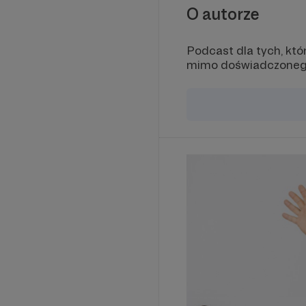
O autorze
Podcast dla tych, kt
mimo doświadczonego