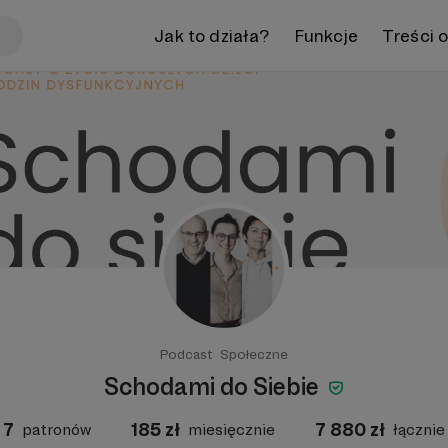
Jak to działa?
Funkcje
Treści 
Podcast
Społeczne
Schodami do Siebie
7
185
zł
7 880
zł
patronów
miesięcznie
łącznie