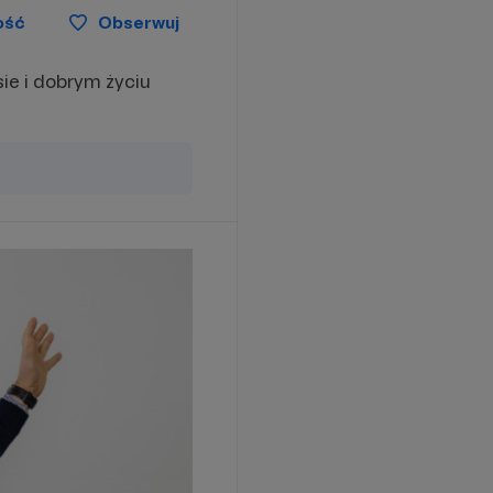
ość
Obserwuj
ie i dobrym życiu