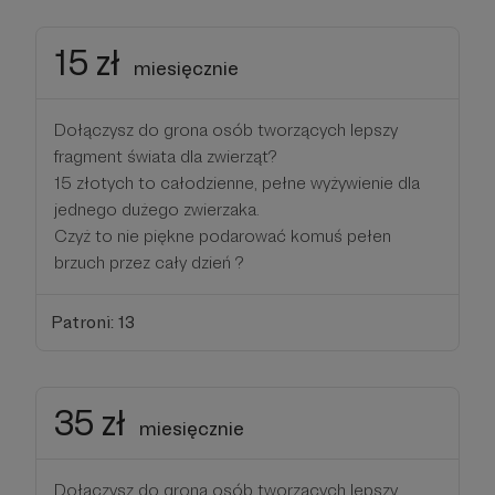
15 zł
miesięcznie
Dołączysz do grona osób tworzących lepszy
fragment świata dla zwierząt?
15 złotych to całodzienne, pełne wyżywienie dla
jednego dużego zwierzaka.
Czyż to nie piękne podarować komuś pełen
brzuch przez cały dzień ?
Patroni: 13
35 zł
miesięcznie
Dołączysz do grona osób tworzących lepszy