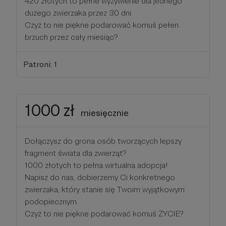
420 złotych to pełne wyżywienie dla jednego
dużego zwierzaka przez 30 dni.
Czyż to nie piękne podarować komuś pełen
brzuch przez cały miesiąc?
Patroni: 1
1000 zł
miesięcznie
Dołączysz do grona osób tworzących lepszy
fragment świata dla zwierząt?
1000 złotych to pełna wirtualna adopcja!
Napisz do nas, dobierzemy Ci konkretnego
zwierzaka, który stanie się Twoim wyjątkowym
podopiecznym.
Czyż to nie piękne podarować komuś ŻYCIE?