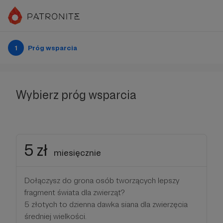
1
Próg wsparcia
Wybierz próg wsparcia
5 zł
miesięcznie
Dołączysz do grona osób tworzących lepszy
fragment świata dla zwierząt?
5 złotych to dzienna dawka siana dla zwierzęcia
średniej wielkości.