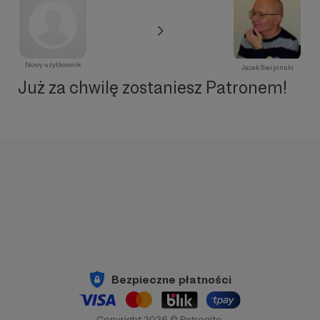
Nowy użytkownik
Jacek Sierpiński
Już za chwilę zostaniesz Patronem!
Bezpieczne płatności
Copyright 2026 © Patronite.