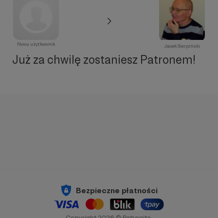
Nowy użytkownik
Jacek Sierpiński
Już za chwilę zostaniesz Patronem!
Bezpieczne płatności
Copyright 2026 © Patronite.