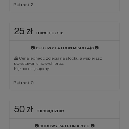
Patroni: 2
25 zł
miesięcznie
📷 BOROWY PATRON MIKRO 4/3 📷
🌄 Cena jednego zdjęcia na stocku, a wspierasz
powstawanie nowych prac.
Pięknie dziękujemy!
Patroni: 0
50 zł
miesięcznie
📷 BOROWY PATRON APS-C 📷