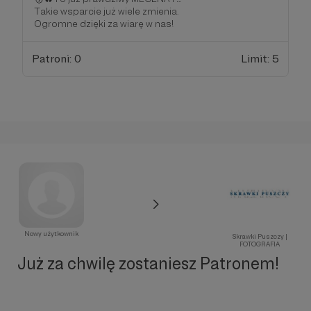
Takie wsparcie już wiele zmienia.
Ogromne dzięki za wiarę w nas!
Patroni: 0
Limit: 5
Nowy użytkownik
Skrawki Puszczy |
FOTOGRAFIA
Już za chwilę zostaniesz Patronem!