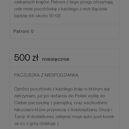
ciekawych krajów, Patroni z tego progu otrzymają
ode mnie pocztówkę z każdego z nich (łącznie
będzie ich około 10-12)
Patroni: 0
500 zł
miesięcznie
PACZUSZKA Z NIESPODZIANKĄ
Oprócz pocztówki z każdego kraju w którym się
zatrzymam, już po dotarciu do Polski wyślę do
Ciebie paczuszkę z pamiątką, oraz wschodnimi
łakociami które przywiozę z Azerbejdżanu, Gruzji i
Turcji. A dodatkowo zalejesz moje auto pod korek
za co z góry dziękuję :)