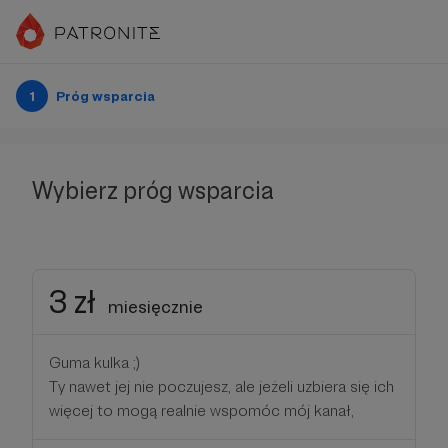
1
Próg wsparcia
Wybierz próg wsparcia
3 zł
miesięcznie
Guma kulka ;)
Ty nawet jej nie poczujesz, ale jeżeli uzbiera się ich
więcej to mogą realnie wspomóc mój kanał,