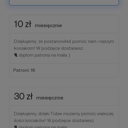
10 zł
miesięcznie
Dziękujemy, że postanowiłeś pomóc nam i naszym
kociakom! W podzięce dostaniesz:
🐈 dyplom patrona na maila :)
Patroni: 16
30 zł
miesięcznie
Dziękujemy, dzięki Tobie możemy pomóc większej
ilości kociaków! W podzięce dostaniesz:
🐈 dyplom patrona na maila,