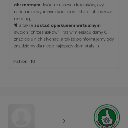
chrzestnym
dwóch z naszych kociaków, czyli
nadać imię wybranym kociakom, które ich jeszcze
nie mają,
🐈 a także
zostać opiekunem wirtualnym
swoich "chrześniaków" - raz w miesiącu damy Ci
znać co u nich słychać, a także poinformujemy gdy
znajdziemy dla niego najlepszy dom stały! :)
Patroni: 10