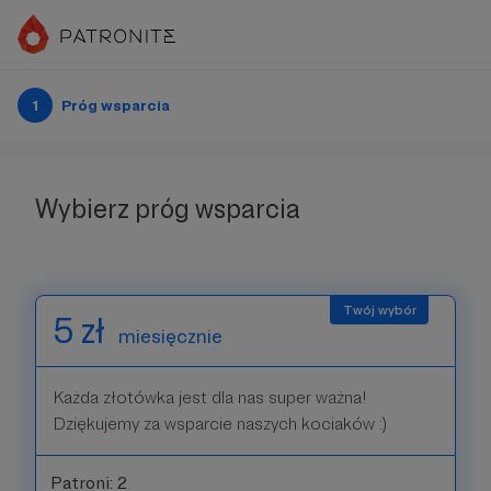
1
Próg wsparcia
Wybierz próg wsparcia
5 zł
miesięcznie
Każda złotówka jest dla nas super ważna!
Dziękujemy za wsparcie naszych kociaków :)
Patroni: 2