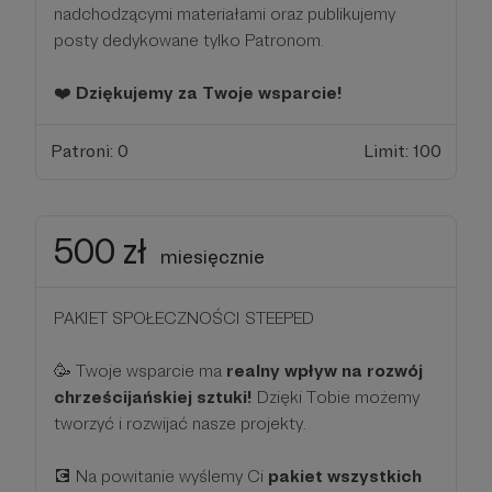
nadchodzącymi materiałami oraz publikujemy
posty dedykowane tylko Patronom.
❤️
Dziękujemy za Twoje wsparcie!
Patroni: 0
Limit: 100
500 zł
miesięcznie
PAKIET SPOŁECZNOŚCI STEEPED
🥳 Twoje wsparcie ma
realny wpływ na rozwój
chrześcijańskiej sztuki!
Dzięki Tobie możemy
tworzyć i rozwijać nasze projekty.
💽 Na powitanie wyślemy Ci
pakiet wszystkich