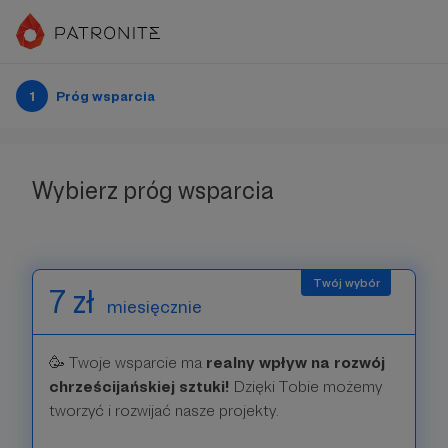
1
Próg wsparcia
Wybierz próg wsparcia
7 zł
miesięcznie
🥳 Twoje wsparcie ma
realny wpływ na rozwój
chrześcijańskiej sztuki!
Dzięki Tobie możemy
tworzyć i rozwijać nasze projekty.