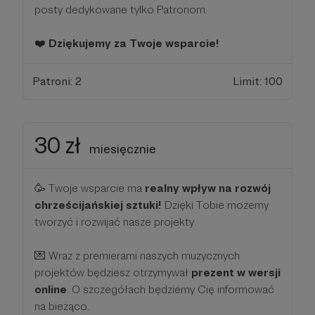
posty dedykowane tylko Patronom.
❤️
Dziękujemy za Twoje wsparcie!
Patroni: 2
Limit: 100
30 zł
miesięcznie
🥳 Twoje wsparcie ma
realny wpływ na rozwój
chrześcijańskiej sztuki!
Dzięki Tobie możemy
tworzyć i rozwijać nasze projekty.
💌 Wraz z premierami naszych muzycznych
projektów będziesz otrzymywał
prezent w wersji
online
. O szczegółach będziemy Cię informować
na bieżąco.