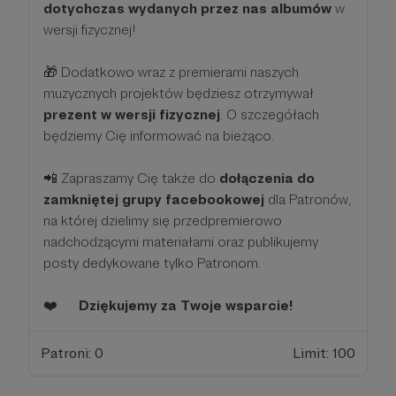
dotychczas wydanych przez nas albumów
w
wersji fizycznej!
🎁 Dodatkowo wraz z premierami naszych
muzycznych projektów będziesz otrzymywał
prezent w wersji fizycznej
. O szczegółach
będziemy Cię informować na bieżąco.
📲 Zapraszamy Cię także do
dołączenia do
zamkniętej grupy facebookowej
dla Patronów,
na której dzielimy się przedpremierowo
nadchodzącymi materiałami oraz publikujemy
posty dedykowane tylko Patronom.
❤️
Dziękujemy za Twoje wsparcie!
Patroni: 0
Limit: 100