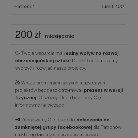
Patroni: 1
Limit: 100
200 zł
miesięcznie
🥳 Twoje wsparcie ma
realny wpływ na rozwój
chrześcijańskiej sztuki!
Dzięki Tobie możemy
tworzyć i rozwijać nasze projekty.
🎁 Wraz z premierami naszych muzycznych
projektów będziesz otrzymywał
prezent w wersji
fizycznej
. O szczegółach będziemy Cię
informować na bieżąco.
📲 Zapraszamy Cię także do
dołączenia do
zamkniętej grupy facebookowej
dla Patronów,
na której dzielimy się przedpremierowo