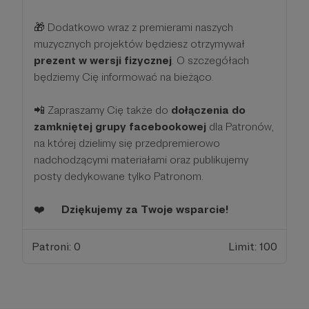
🎁 Dodatkowo wraz z premierami naszych
muzycznych projektów będziesz otrzymywał
prezent w wersji fizycznej
. O szczegółach
będziemy Cię informować na bieżąco.
📲 Zapraszamy Cię także do
dołączenia do
zamkniętej grupy facebookowej
dla Patronów,
na której dzielimy się przedpremierowo
nadchodzącymi materiałami oraz publikujemy
posty dedykowane tylko Patronom.
❤️
Dziękujemy za Twoje wsparcie!
Patroni: 0
Limit: 100