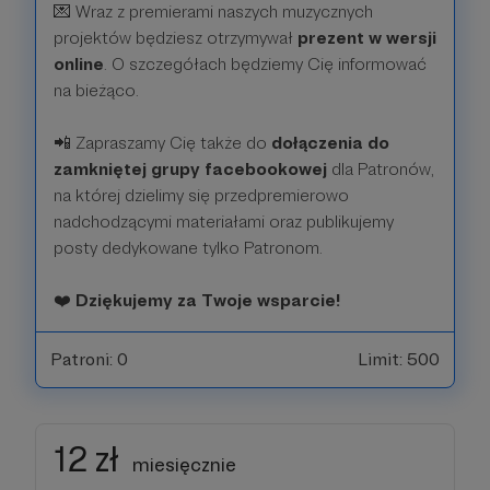
💌 Wraz z premierami naszych muzycznych
projektów będziesz otrzymywał
prezent w wersji
online
. O szczegółach będziemy Cię informować
na bieżąco.
📲 Zapraszamy Cię także do
dołączenia do
zamkniętej grupy facebookowej
dla Patronów,
na której dzielimy się przedpremierowo
nadchodzącymi materiałami oraz publikujemy
posty dedykowane tylko Patronom.
❤️
Dziękujemy za Twoje wsparcie!
Patroni: 0
Limit: 500
12 zł
miesięcznie