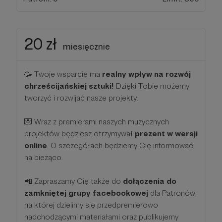
20 zł
miesięcznie
🥳 Twoje wsparcie ma
realny wpływ na rozwój
chrześcijańskiej sztuki!
Dzięki Tobie możemy
tworzyć i rozwijać nasze projekty.
💌 Wraz z premierami naszych muzycznych
projektów będziesz otrzymywał
prezent w wersji
online
. O szczegółach będziemy Cię informować
na bieżąco.
📲 Zapraszamy Cię także do
dołączenia do
zamkniętej grupy facebookowej
dla Patronów,
na której dzielimy się przedpremierowo
nadchodzącymi materiałami oraz publikujemy