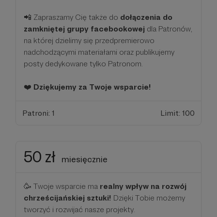
📲 Zapraszamy Cię także do
dołączenia do
zamkniętej grupy facebookowej
dla Patronów,
na której dzielimy się przedpremierowo
nadchodzącymi materiałami oraz publikujemy
posty dedykowane tylko Patronom.
❤️
Dziękujemy za Twoje wsparcie!
Patroni: 1
Limit: 100
50 zł
miesięcznie
🥳 Twoje wsparcie ma
realny wpływ na rozwój
chrześcijańskiej sztuki!
Dzięki Tobie możemy
tworzyć i rozwijać nasze projekty.