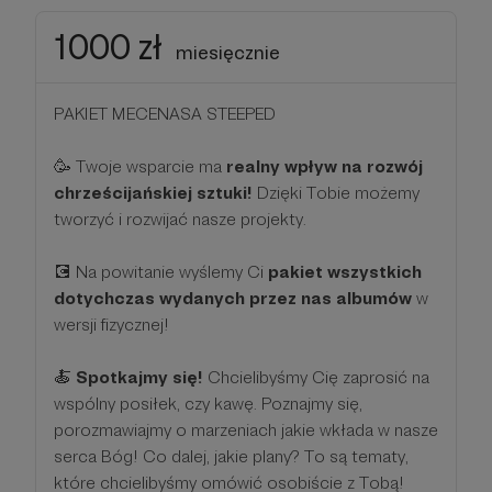
1000 zł
miesięcznie
PAKIET MECENASA STEEPED
🥳 Twoje wsparcie ma
realny wpływ na rozwój
chrześcijańskiej sztuki!
Dzięki Tobie możemy
tworzyć i rozwijać nasze projekty.
💽 Na powitanie wyślemy Ci
pakiet wszystkich
dotychczas wydanych przez nas albumów
w
wersji fizycznej!
🍝
Spotkajmy się!
Chcielibyśmy Cię zaprosić na
wspólny posiłek, czy kawę. Poznajmy się,
porozmawiajmy o marzeniach jakie wkłada w nasze
serca Bóg! Co dalej, jakie plany? To są tematy,
które chcielibyśmy omówić osobiście z Tobą!