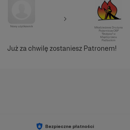
Nowy użytkownik
Młodzieżowa Drużyna
Pożarnicza OSP
"Stołpno" w
Międzyrzecu
Podlaskim
Już za chwilę zostaniesz Patronem!
Bezpieczne płatności