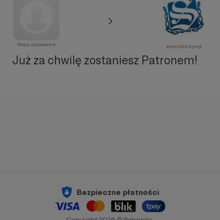
Nowy użytkownik
stomilolsztynpl
Już za chwilę zostaniesz Patronem!
Bezpieczne płatności
Copyright 2026 © Patronite.