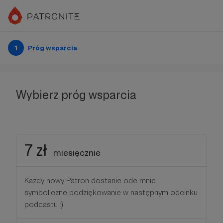
1
Próg wsparcia
Wybierz próg wsparcia
7 zł
miesięcznie
Każdy nowy Patron dostanie ode mnie
symboliczne podziękowanie w następnym odcinku
podcastu :)