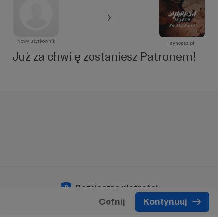
Nowy użytkownik
synopsa.pl
Już za chwilę zostaniesz Patronem!
Bezpieczne płatności
Cofnij
Kontynuuj
Copyright 2026 © Patronite.