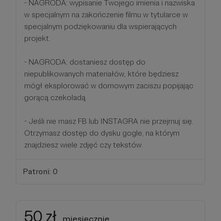
- NAGRODA: wypisanie Twojego imienia i nazwiska
w specjalnym na zakończenie filmu w tytularce w
specjalnym podziękowaniu dla wspierających
projekt.
- NAGRODA: dostaniesz dostęp do
niepublikowanych materiałów, które będziesz
mógł eksplorować w domowym zaciszu popijając
gorącą czekoladą.
- Jeśli nie masz FB lub INSTAGRA nie przejmuj się.
Otrzymasz dostęp do dysku gogle, na którym
znajdziesz wiele zdjęć czy tekstów.
Patroni: 0
50 zł
miesięcznie