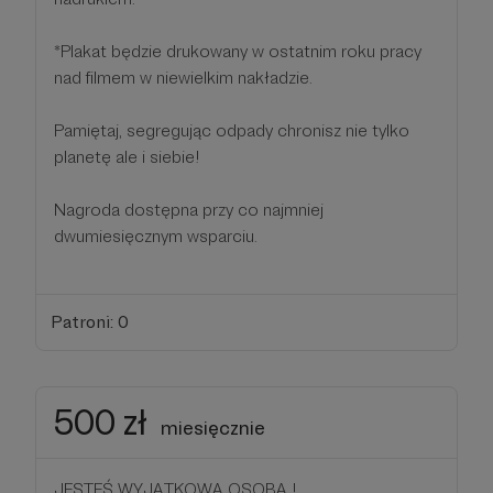
*Plakat będzie drukowany w ostatnim roku pracy
nad filmem w niewielkim nakładzie.
Pamiętaj, segregując odpady chronisz nie tylko
planetę ale i siebie!
Nagroda dostępna przy co najmniej
dwumiesięcznym wsparciu.
Patroni: 0
500 zł
miesięcznie
JESTEŚ WYJĄTKOWĄ OSOBĄ !