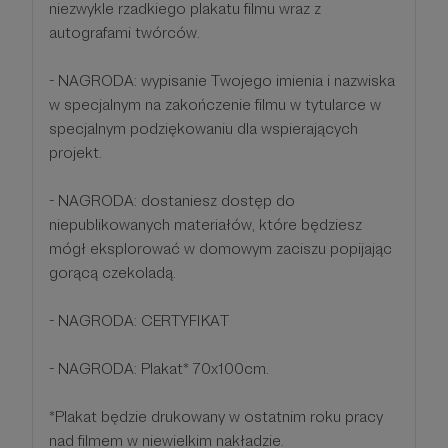
niezwykle rzadkiego plakatu filmu wraz z
autografami twórców.
- NAGRODA: wypisanie Twojego imienia i nazwiska
w specjalnym na zakończenie filmu w tytularce w
specjalnym podziękowaniu dla wspierających
projekt.
- NAGRODA: dostaniesz dostęp do
niepublikowanych materiałów, które będziesz
mógł eksplorować w domowym zaciszu popijając
gorącą czekoladą.
- NAGRODA: CERTYFIKAT
- NAGRODA: Plakat* 70x100cm.
*Plakat będzie drukowany w ostatnim roku pracy
nad filmem w niewielkim nakładzie.