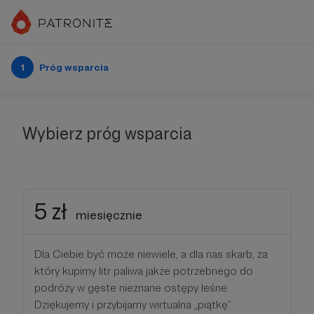
1
Próg wsparcia
Wybierz próg wsparcia
5 zł
miesięcznie
Dla Ciebie być może niewiele, a dla nas skarb, za
który kupimy litr paliwa jakże potrzebnego do
podróży w gęste nieznane ostępy leśne.
Dziękujemy i przybijamy wirtualna „piątkę”.