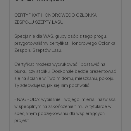
CERTYFIKAT HONOROWEGO CZŁONKA
ZESPOŁU SZEPTY LASU
Specjalnie dla WAS, grupy osób z tego progu,
przygotowaliśmy certyfikat Honorowego Członka
Zespołu Szeptów Lasu!
Certyfikat możesz wydrukować i postawić na
biurku, czy stoliku. Doskonale będzie prezentować
się na ścianie w Twoim domu, mieszkaniu, pokoju.
Ty zdecydujesz, jak się nim pochwalić.
- NAGRODA: wypisanie Twojego imienia i nazwiska
w specjalnym na zakończenie filmu w tytularce w
specjalnym podziękowaniu dla wspierających
projekt.