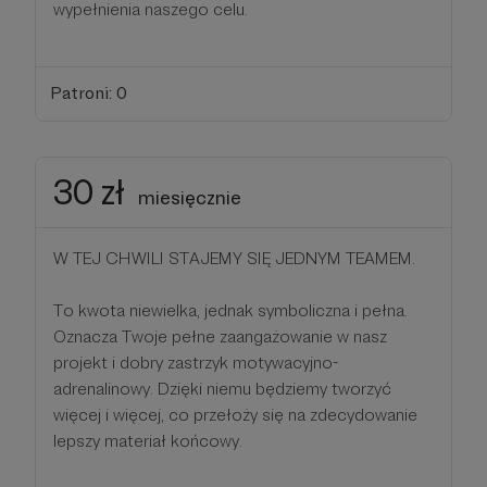
wypełnienia naszego celu.
Patroni: 0
30 zł
miesięcznie
W TEJ CHWILI STAJEMY SIĘ JEDNYM TEAMEM.
To kwota niewielka, jednak symboliczna i pełna.
Oznacza Twoje pełne zaangażowanie w nasz
projekt i dobry zastrzyk motywacyjno-
adrenalinowy. Dzięki niemu będziemy tworzyć
więcej i więcej, co przełoży się na zdecydowanie
lepszy materiał końcowy.