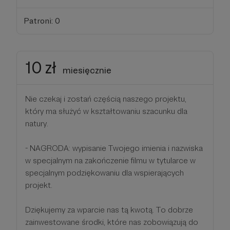
Patroni: 0
10 zł
miesięcznie
Nie czekaj i zostań częścią naszego projektu,
który ma służyć w kształtowaniu szacunku dla
natury.
- NAGRODA: wypisanie Twojego imienia i nazwiska
w specjalnym na zakończenie filmu w tytularce w
specjalnym podziękowaniu dla wspierających
projekt.
Dziękujemy za wparcie nas tą kwotą. To dobrze
zainwestowane środki, które nas zobowiązują do