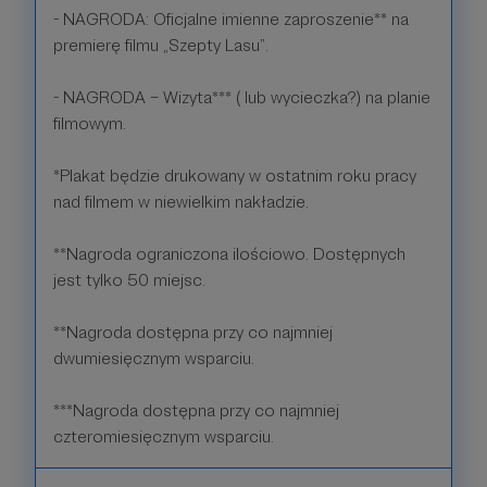
- NAGRODA: Oficjalne imienne zaproszenie** na
premierę filmu „Szepty Lasu”.
- NAGRODA – Wizyta*** ( lub wycieczka?) na planie
filmowym.
*Plakat będzie drukowany w ostatnim roku pracy
nad filmem w niewielkim nakładzie.
**Nagroda ograniczona ilościowo. Dostępnych
jest tylko 50 miejsc.
**Nagroda dostępna przy co najmniej
dwumiesięcznym wsparciu.
***Nagroda dostępna przy co najmniej
czteromiesięcznym wsparciu.