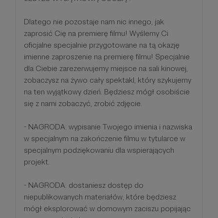
Dlatego nie pozostaje nam nic innego, jak
zaprosić Cię na premierę filmu! Wyślemy Ci
oficjalne specjalnie przygotowane na tą okazję
imienne zaproszenie na premierę filmu! Specjalnie
dla Ciebie zarezerwujemy miejsce na sali kinowej,
zobaczysz na żywo cały spektakl, który szykujemy
na ten wyjątkowy dzień. Będziesz mógł osobiście
się z nami zobaczyć, zrobić zdjęcie.
- NAGRODA: wypisanie Twojego imienia i nazwiska
w specjalnym na zakończenie filmu w tytularce w
specjalnym podziękowaniu dla wspierających
projekt.
- NAGRODA: dostaniesz dostęp do
niepublikowanych materiałów, które będziesz
mógł eksplorować w domowym zaciszu popijając