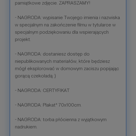
pamiątkowe zdjęcie. ZAPRASZAMY!
- NAGRODA: wypisanie Twojego imienia i nazwiska
w specjalnym na zakończenie filmu w tytularce w
specjalnym podziękowaniu dla wspierających
projekt.
- NAGRODA: dostaniesz dostęp do
niepublikowanych materiałów, które będziesz
mógł eksplorować w domowym zaciszu popijając
gorącą czekoladą :)
- NAGRODA: CERTYFIKAT
- NAGRODA: Plakat* 70x100cm.
- NAGRODA: torba płócienna z wyjątkowym
nadrukiem.