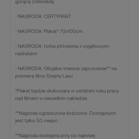
gorącą czekoladą.
- NAGRODA: CERTYFIKAT
- NAGRODA: Plakat* 70x100cm.
- NAGRODA: torba płócienna z wyjątkowym
nadrukiem.
- NAGRODA: Oficjalne imienne zaproszenie** na
premierę filmu Szepty Lasu.
*Plakat będzie drukowany w ostatnim roku pracy
nad filmem w niewielkim nakładzie.
**Nagroda ograniczona ilościowo. Dostępnych
jest tylko 50 miejsc.
**Nagroda dostępna przy co najmniej