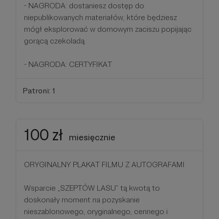
- NAGRODA: dostaniesz dostęp do
niepublikowanych materiałów, które będziesz
mógł eksplorować w domowym zaciszu popijając
gorącą czekoladą.
- NAGRODA: CERTYFIKAT
Patroni: 1
100 zł
miesięcznie
ORYGINALNY PLAKAT FILMU Z AUTOGRAFAMI
Wsparcie „SZEPTÓW LASU” tą kwotą to
doskonały moment na pozyskanie
nieszablonowego, oryginalnego, cennego i