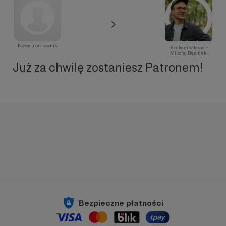
Nowy użytkownik
Szukam w lesie -
Mikołaj Basiński
Już za chwilę zostaniesz Patronem!
Bezpieczne płatności