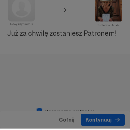
Nowy użytkownik
To Sie Nie Uuuda
Już za chwilę zostaniesz Patronem!
Bezpieczne płatności
Cofnij
Kontynuuj
Copyright 2026 © Patronite.