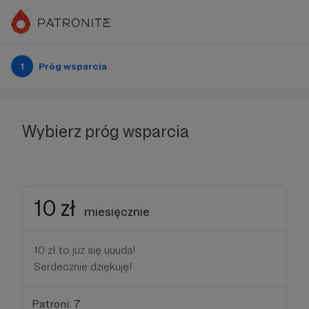
1
Próg wsparcia
Wybierz próg wsparcia
10 zł
miesięcznie
10 zł to już się uuuda!
Serdecznie dziękuję!
Patroni: 7