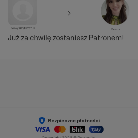
Nowy użytkownik
MonJa
Już za chwilę zostaniesz Patronem!
Bezpieczne płatności
Copyright 2026 © Patronite.