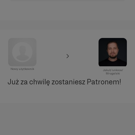
Nowy użytkownik
Jakub 'unknow'
Mrugalski
Już za chwilę zostaniesz Patronem!