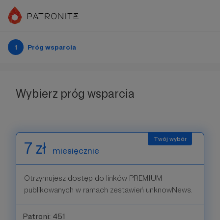
1
Próg wsparcia
Wybierz próg wsparcia
7 zł
miesięcznie
Otrzymujesz dostęp do linków PREMIUM
publikowanych w ramach zestawień unknowNews.
Patroni: 451