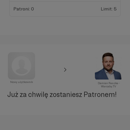
Patroni: 0
Limit: 5
Nowy użytkownik
Damian Reszka -
Warcaby.TV
Już za chwilę zostaniesz Patronem!