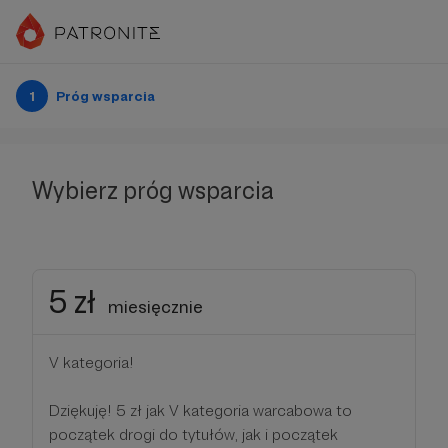
1
Próg wsparcia
Wybierz próg wsparcia
5 zł
miesięcznie
V kategoria!
Dziękuję! 5 zł jak V kategoria warcabowa to
początek drogi do tytułów, jak i początek