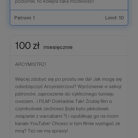
poziomie, to kolejna taka możliwość!
Patroni: 1
Limit: 10
100 zł
miesięcznie
ARCYMISTRZ!
Więcej zdobyć się po prostu nie da! Jak mogę się
odwdzięczyć Arcymistrzowi? Wyróżnienie w sekcji
patronów, zaproszenie do cyklicznego turnieju
owszem... i FILM! Dokładnie Tak! Zrobię film o
czymkolwiek zechcesz (byle było jakkolwiek
związanie z warcabami ?) i opublikuję go na moim
kanale YouTube! Chcesz w tym filmie wystąpić ze
mną? Też nie ma sprawy!