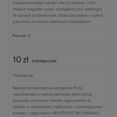
wsparcia mojego kanału! Ale to właśnie z tych
małych cegiełek razem zbudujemy coś wielkiego!
W ramach podziękowań zobaczysz siebie w sekcji
patronów na końcu niektórych materiałów!
Patroni: 0
10 zł
miesięcznie
I kategoria!
Najwyższa warcabowa kategoria! Poza
wyróżnieniem w sekcji partonów (patrz próg
powyżej) otrzymasz również zaproszenie do
udziału w zamkniętym, cyklicznym, comiesięcznym
turnieju z nagrodami o MISTRZOSTWO KANAŁU