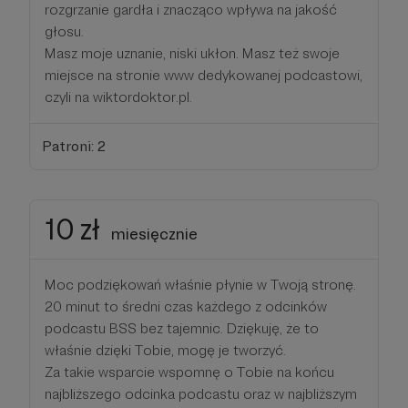
rozgrzanie gardła i znacząco wpływa na jakość
głosu.
Masz moje uznanie, niski ukłon. Masz też swoje
miejsce na stronie www dedykowanej podcastowi,
czyli na wiktordoktor.pl.
Patroni: 2
10 zł
miesięcznie
Moc podziękowań właśnie płynie w Twoją stronę.
20 minut to średni czas każdego z odcinków
podcastu BSS bez tajemnic. Dziękuję, że to
właśnie dzięki Tobie, mogę je tworzyć.
Za takie wsparcie wspomnę o Tobie na końcu
najbliższego odcinka podcastu oraz w najbliższym