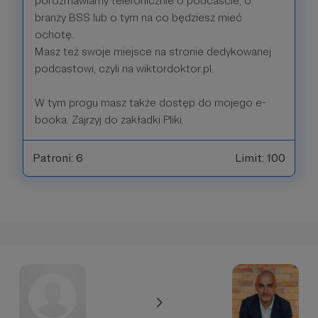
porozmawiamy telefonicznie o podcaście, o
branży BSS lub o tym na co będziesz mieć
ochotę.
Masz też swoje miejsce na stronie dedykowanej
podcastowi, czyli na wiktordoktor.pl.
W tym progu masz także dostęp do mojego e-
booka. Zajrzyj do zakładki Pliki.
Patroni: 6
Limit: 100