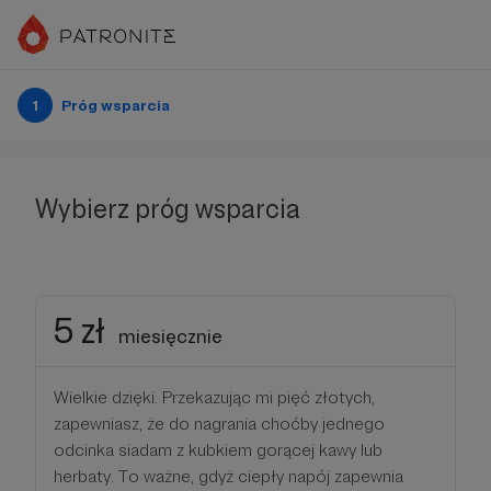
1
Próg wsparcia
Wybierz próg wsparcia
5 zł
miesięcznie
Wielkie dzięki. Przekazując mi pięć złotych,
zapewniasz, że do nagrania choćby jednego
odcinka siadam z kubkiem gorącej kawy lub
herbaty. To ważne, gdyż ciepły napój zapewnia