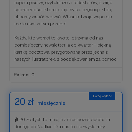
napoju pisarzy, czytelniczek i redaktorów, a więc
społeczności, której czujemy się częścią i którą
chcemy współtworzyć. Właśnie Twoje wsparcie
może nam w tym pomóc!
Każdy, kto wpłaci tę kwotę, otrzyma od nas
comiesięczny newsletter, a co kwartał – piękną
kartkę pocztową, przygotowaną przez jedną z
naszych ilustratorek, z podziękowaniem za pomoc.
Patroni: 0
20 zł
miesięcznie
🎬 20 złotych to mniej niż miesięczna opłata za
dostęp do Netflixa. Dla nas to niezwykle miły