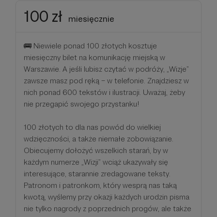
100 zł
miesięcznie
🚌 Niewiele ponad 100 złotych kosztuje
miesięczny bilet na komunikację miejską w
Warszawie. A jeśli lubisz czytać w podróży, „Wizje”
zawsze masz pod ręką – w telefonie. Znajdziesz w
nich ponad 600 tekstów i ilustracji. Uważaj, żeby
nie przegapić swojego przystanku!
100 złotych to dla nas powód do wielkiej
wdzięczności, a także niemałe zobowiązanie.
Obiecujemy dołożyć wszelkich starań, by w
każdym numerze „Wizji” wciąż ukazywały się
interesujące, starannie zredagowane teksty.
Patronom i patronkom, który wesprą nas taką
kwotą, wyślemy przy okazji każdych urodzin pisma
nie tylko nagrody z poprzednich progów, ale także