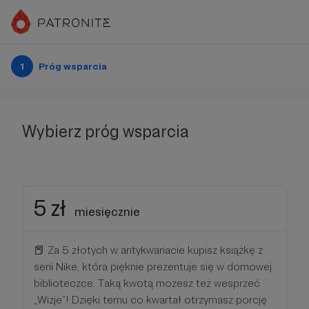
1
Próg wsparcia
Wybierz próg wsparcia
5 zł
miesięcznie
📕 Za 5 złotych w antykwariacie kupisz książkę z
serii Nike, która pięknie prezentuje się w domowej
biblioteczce. Taką kwotą możesz też wesprzeć
„Wizje”! Dzięki temu co kwartał otrzymasz porcję