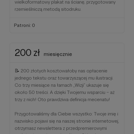
wielkoformatowy plakat na ścianę, przygotowany
rzemieślniczą metodą sitodruku.
Patroni: 0
200 zł
miesięcznie
📝 200 złotych kosztowałoby nas opłacenie
jednego tekstu oraz towarzyszącej mu ilustracji.
Co trzy miesiące na łamach „Wizji” ukazuje się
około 50 treści. A dzięki Twojemu wsparciu – aż
trzy z nich! Oto prawdziwa definicja mecenatu!
Przygotowaliśmy dla Ciebie wszystko: Twoje imię i
nazwisko pojawi się na naszej stronie internetowej,
otrzymasz newslettera z przedpremierowymi