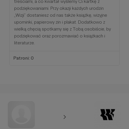
treściami, a co kwartał wyślemy Ci kartkę z
podziękowaniami. Przy okazji każdych urodzin
„Wizji” dostaniesz od nas także książkę, wizyjne
upominki, papierowy zin i plakat. Dodatkowo z
wielką chęcią spotkamy się z Tobą osobiście, by
podziękować oraz porozmawiać o książkach i
literaturze.
Patroni: 0