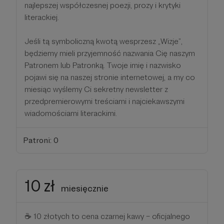
najlepszej współczesnej poezji, prozy i krytyki
literackiej.
Jeśli tą symboliczną kwotą wesprzesz „Wizje”,
będziemy mieli przyjemność nazwania Cię naszym
Patronem lub Patronką. Twoje imię i nazwisko
pojawi się na naszej stronie internetowej, a my co
miesiąc wyślemy Ci sekretny newsletter z
przedpremierowymi treściami i najciekawszymi
wiadomościami literackimi.
Patroni: 0
10 zł
miesięcznie
☕ 10 złotych to cena czarnej kawy – oficjalnego