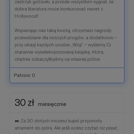
zastrzyk gotówki, a przede wszystkim sygnał, że
dobra literatura może konkurować nawet z
Hollywood!
Wspierając nas taką kwotą, otrzymasz nagrody
przewidziane dla niższych progów, a dodatkowo –
przy okazji każdych urodzin „Wizji” – wyślemy Ci
starannie wyselekcjonowaną książkę, którą
chętnie zobaczylibyśmy na własnej półce.
Patroni: 0
30 zł
miesięcznie
✒️ Za 30 złotych możesz kupić przyzwoity
atrament do pióra. Ale jeśli wolisz czytać niż pisać,