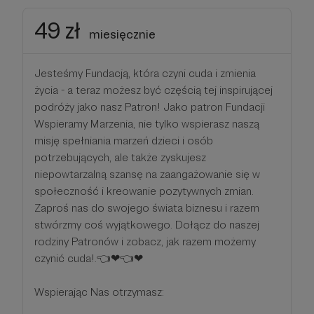
49 zł
miesięcznie
Jesteśmy Fundacją, która czyni cuda i zmienia
życia - a teraz możesz być częścią tej inspirującej
podróży jako nasz Patron! Jako patron Fundacji
Wspieramy Marzenia, nie tylko wspierasz naszą
misję spełniania marzeń dzieci i osób
potrzebujących, ale także zyskujesz
niepowtarzalną szansę na zaangażowanie się w
społeczność i kreowanie pozytywnych zmian.
Zaproś nas do swojego świata biznesu i razem
stwórzmy coś wyjątkowego. Dołącz do naszej
rodziny Patronów i zobacz, jak razem możemy
czynić cuda!.👈❤👈❤
Wspierając Nas otrzymasz: