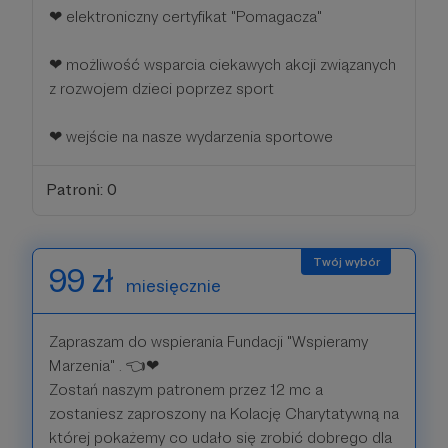
❤ elektroniczny certyfikat "Pomagacza"
❤ możliwość wsparcia ciekawych akcji związanych
z rozwojem dzieci poprzez sport
❤ wejście na nasze wydarzenia sportowe
Patroni: 0
99 zł
miesięcznie
Zapraszam do wspierania Fundacji "Wspieramy
Marzenia" . 👈❤
Zostań naszym patronem przez 12 mc a
zostaniesz zaproszony na Kolację Charytatywną na
której pokażemy co udało się zrobić dobrego dla