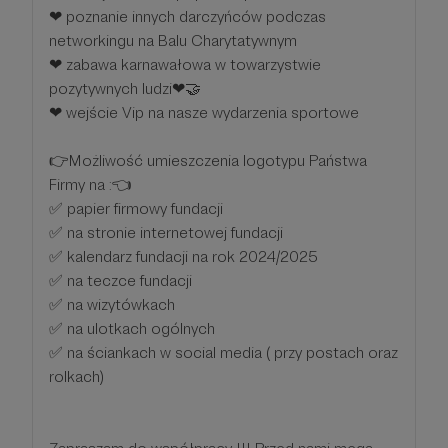
❤ poznanie innych darczyńców podczas
networkingu na Balu Charytatywnym
❤ zabawa karnawałowa w towarzystwie
pozytywnych ludzi❤🤝
❤ wejście Vip na nasze wydarzenia sportowe
👉Możliwość umieszczenia logotypu Państwa
Firmy na :👈
✅ papier firmowy fundacji
✅ na stronie internetowej fundacji
✅ kalendarz fundacji na rok 2024/2025
✅ na teczce fundacji
✅ na wizytówkach
✅ na ulotkach ogólnych
✅ na ściankach w social media ( przy postach oraz
rolkach)