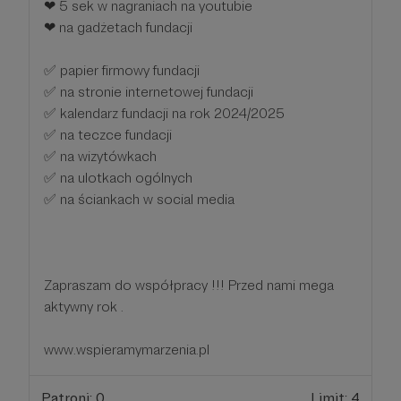
❤ 5 sek w nagraniach na youtubie
❤ na gadżetach fundacji
✅ papier firmowy fundacji
✅ na stronie internetowej fundacji
✅ kalendarz fundacji na rok 2024/2025
✅ na teczce fundacji
✅ na wizytówkach
✅ na ulotkach ogólnych
✅ na ściankach w social media
Zapraszam do współpracy !!! Przed nami mega
aktywny rok .
www.wspieramymarzenia.pl
Patroni: 0
Limit: 4